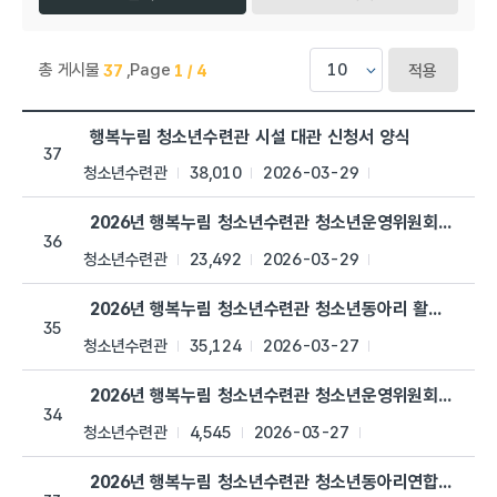
총 게시물
,
Page
37
1 / 4
적용
행복누림 > 자료실 목록으로 번호, 제목, 작성자, 조회수,등록일, 
행복누림 청소년수련관 시설 대관 신청서 양식
37
청소년수련관
38,010
2026-03-29
2026년 행복누림 청소년수련관 청소년운영위원회 '이룸'
36
청소년수련관
23,492
2026-03-29
2026년 행복누림 청소년수련관 청소년동아리 활동 일지
35
청소년수련관
35,124
2026-03-27
2026년 행복누림 청소년수련관 청소년운영위원회 '이룸' 
34
청소년수련관
4,545
2026-03-27
2026년 행복누림 청소년수련관 청소년동아리연합회 '키움