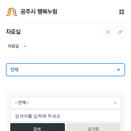
본문 바로가기
대메뉴 바로가기
전체
공주시 행복누림
자료실
자료실
전체
게시물 검색
초기화