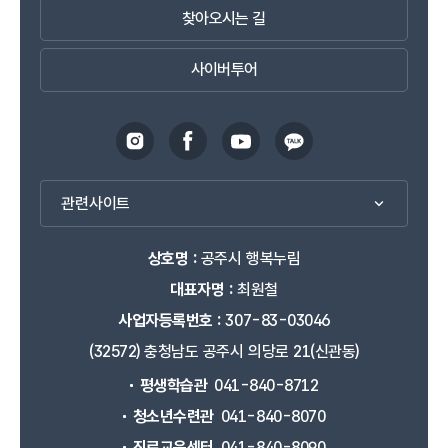
찾아오시는 길
사이버투어
관련사이트
상호명 :
공주시 행복누림
대표자명 :
최원철
사업자등록번호 :
307-83-03046
(32572) 충청남도 공주시 의당로 21(신관동)
평생학습관
041-840-8712
청소년수련관
041-840-8070
진로교육센터
041-840-8090