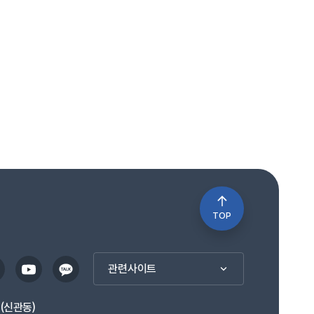
TOP
관련사이트
1(신관동)