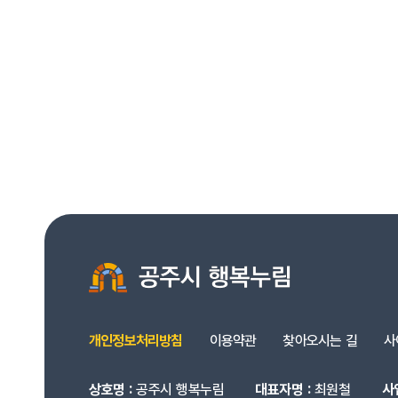
개인정보처리방침
이용약관
찾아오시는 길
사
상호명 :
공주시 행복누림
대표자명 :
최원철
사