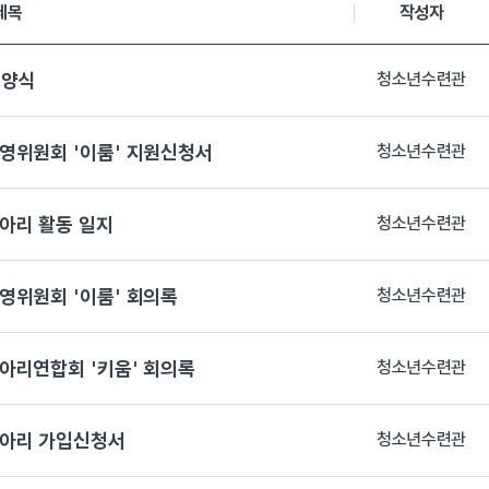
제목
작성자
 양식
청소년수련관
영위원회 '이룸' 지원신청서
청소년수련관
아리 활동 일지
청소년수련관
영위원회 '이룸' 회의록
청소년수련관
아리연합회 '키움' 회의록
청소년수련관
동아리 가입신청서
청소년수련관