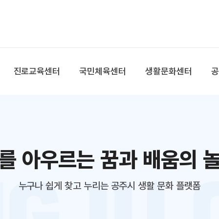
본문 바로가기
대메뉴 바로가기
진로교육센터
국민체육센터
생활문화센터
를 아우르는 꿈과 배움의 
누구나 쉽게 찾고 누리는 공주시 생활 문화 플랫폼