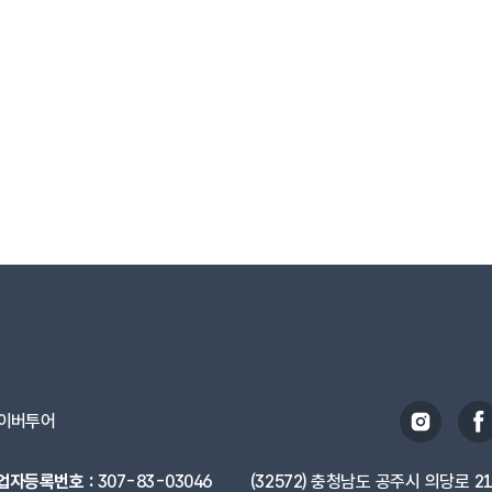
이버투어
업자등록번호 :
307-83-03046
(32572) 충청남도 공주시 의당로 2