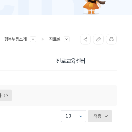
행복누림소개
자료실
진로교육센터
화
적용