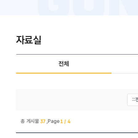
자료실
전체
게시물 검색
총 게시물
,
Page
37
1 / 4
행복누림 > 자료실 목록으로 번호, 제목, 작성자, 조회수,등록