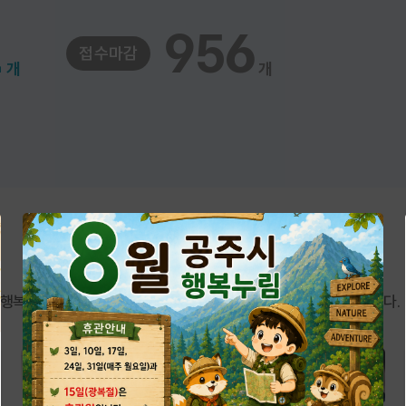
1
956
접수마감
개
개
 행복누림에서 진행하는 다양한 프로그램과 대관 시설을 안내합니다.