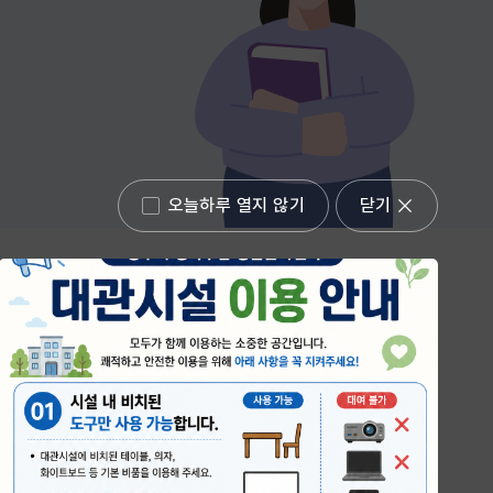
오늘하루 열지 않기
닫기
전체
강좌신청
대관신청
평생학습관
강좌신청