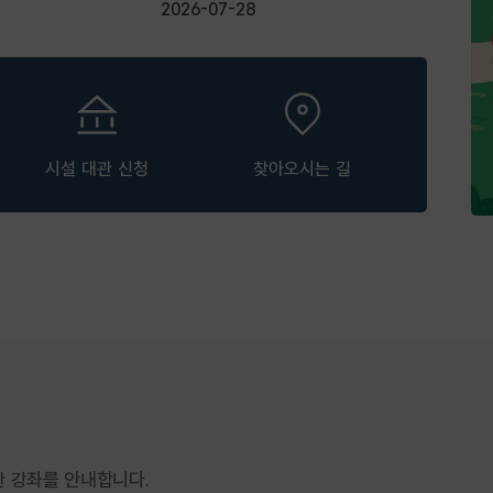
격증 취득과 실무
2026-07-28
시설 대관 신청
찾아오시는 길
 강좌를 안내합니다.