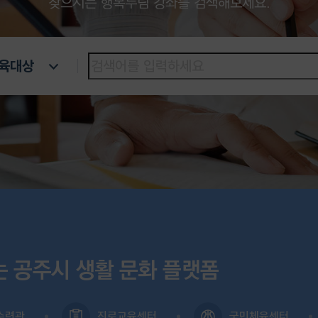
찾으시는 행복누림 강좌를 검색해보세요.
육대상
는 공주시 생활 문화 플랫폼
수련관
진로교육센터
국민체육센터