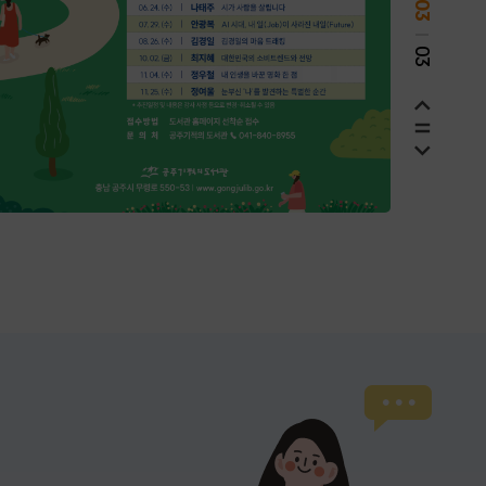
03
03
팝업 슬라이드 이전
팝업 슬라이드 다음