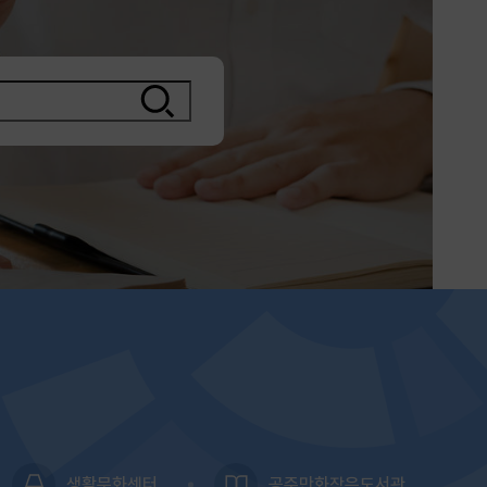
생활문화센터
공주만화작은도서관