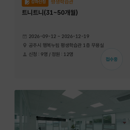
평생학습관
강좌신청
트니트니(31~50개월)
2026-09-12 ~ 2026-12-19
공주시 행복누림 평생학습관 1층 무용실
신청 : 9명 / 정원 : 12명
접수중