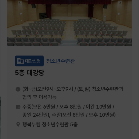
청소년수련관
대관신청
5층 대강당
(화~금)오전9시~오후9시 / (토,일) 청소년수련관과
협의 후 이용가능
주중(오전 6만원 / 오후 8만원 / 야간 10만원 /
종일 24만원), 주말(오전 8만원 / 오후 10만원)
행복누림 청소년수련관 5층