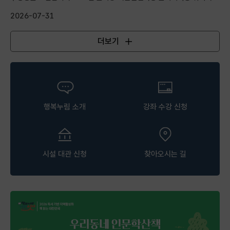
실무 중심...
2026-07-31
더보기
공지사항
행복누림 소개
강좌 수강 신청
시설 대관 신청
찾아오시는 길
행복누림 팝업존