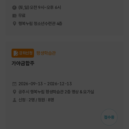
(토,일) 오전 9시~오후 6시
무료
행복누림 청소년수련관 4층
평생학습관
강좌신청
가야금합주
2026-09-13 ~ 2026-12-13
공주시 행복누림 평생학습관 2층 명상 & 요가실
신청 : 2명 / 정원 : 8명
접수중