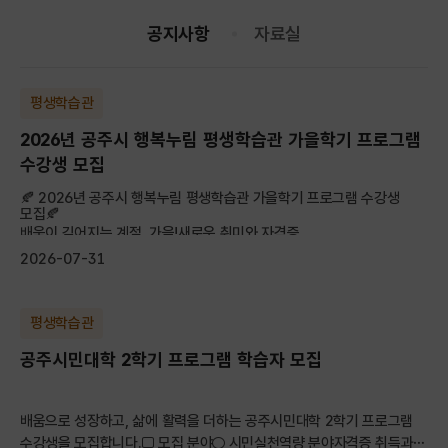
공지사항
자료실
평생학습관
2026년 공주시 행복누림 평생학습관 가을학기 프로그램
수강생 모집
🍂 2026년 공주시 행복누림 평생학습관 가을학기 프로그램 수강생
모집🍂
배움이 깊어지는 계절, 가을!새로운 취미와 자격증, ...
2026-07-31
평생학습관
공주시민대학 2학기 프로그램 학습자 모집
배움으로 성장하고, 삶에 활력을 더하는 공주시민대학 2학기 프로그램
수강생을 모집합니다.□ 모집 분야○ 시민실천역량 분야자격증 취득과