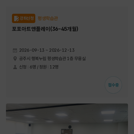
평생학습관
강좌신청
포포아트앤플레이(36~45개월)
2026-09-13 ~ 2026-12-13
공주시 행복누림 평생학습관 1층 무용실
신청 : 6명 / 정원 : 12명
접수중