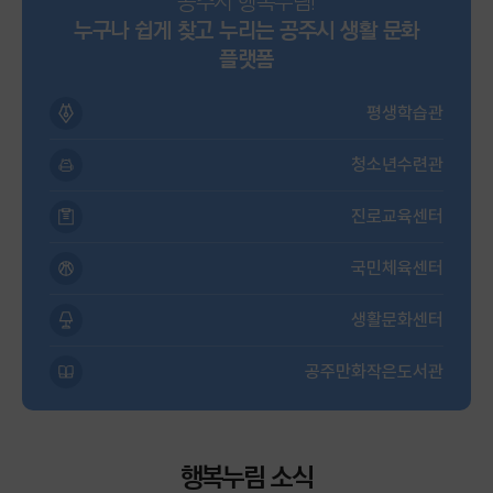
공주시 행복누림!
누구나 쉽게 찾고 누리는 공주시 생활 문화
플랫폼
평생학습관
청소년수련관
진로교육센터
국민체육센터
생활문화센터
공주만화작은도서관
행복누림 소식