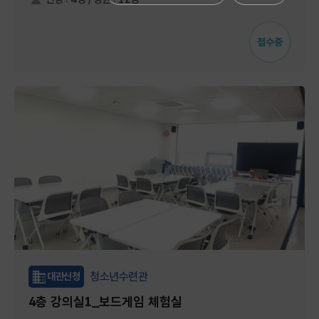
접수중
청소년수련관
대관신청
4층 강의실1_보드게임 체험실