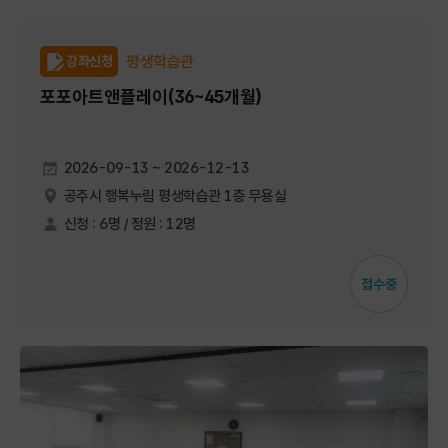
평생학습관
강좌신청
포포아트앤플레이(36~45개월)
2026-09-13 ~ 2026-12-13
공주시 행복누림 평생학습관 1층 무용실
신청 : 6명 / 정원 : 12명
접수중