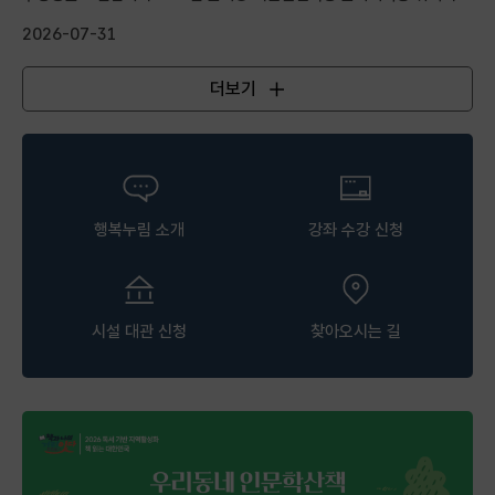
실무 중심...
2026-07-31
더보기
공지사항
행복누림 소개
강좌 수강 신청
시설 대관 신청
찾아오시는 길
행복누림 팝업존