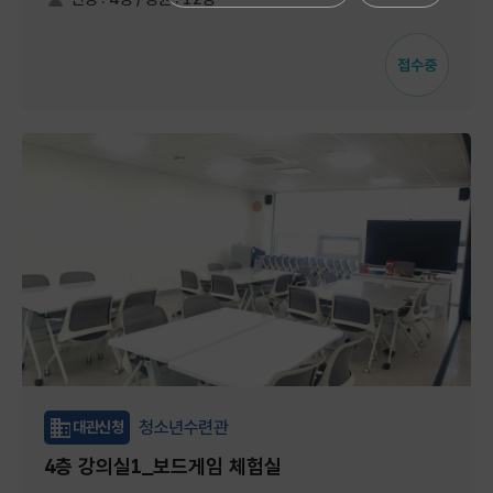
접수중
청소년수련관
대관신청
4층 강의실1_보드게임 체험실