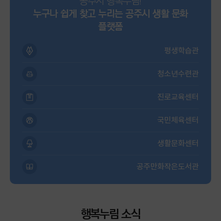
공주시 행복누림!
누구나 쉽게 찾고 누리는 공주시 생활 문화
플랫폼
평생학습관
청소년수련관
진로교육센터
국민체육센터
생활문화센터
공주만화작은도서관
행복누림 소식