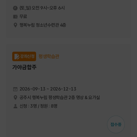
(토,일) 오전 9시~오후 6시
무료
행복누림 청소년수련관 4층
평생학습관
강좌신청
가야금합주
2026-09-13 ~ 2026-12-13
공주시 행복누림 평생학습관 2층 명상 & 요가실
신청 : 3명 / 정원 : 8명
접수중