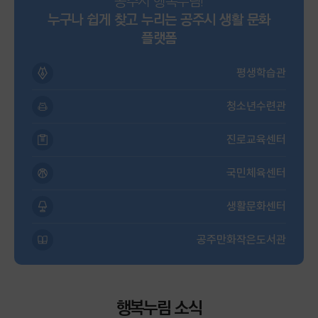
공주시 행복누림!
누구나 쉽게 찾고 누리는 공주시 생활 문화
플랫폼
평생학습관
청소년수련관
진로교육센터
국민체육센터
생활문화센터
공주만화작은도서관
행복누림 소식