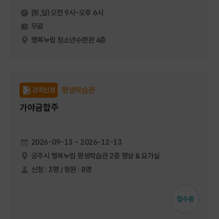
(토,일) 오전 9시~오후 6시
무료
행복누림 청소년수련관 4층
평생학습관
강좌신청
가야금합주
2026-09-13 ~ 2026-12-13
공주시 행복누림 평생학습관 2층 명상 & 요가실
신청 : 3명 / 정원 : 8명
접수중