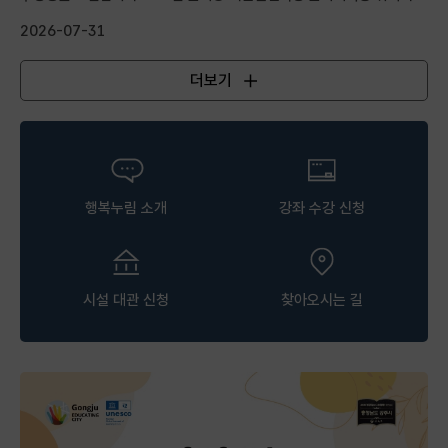
실무 중심...
2026-07-31
더보기
공지사항
행복누림 소개
강좌 수강 신청
시설 대관 신청
찾아오시는 길
행복누림 팝업존