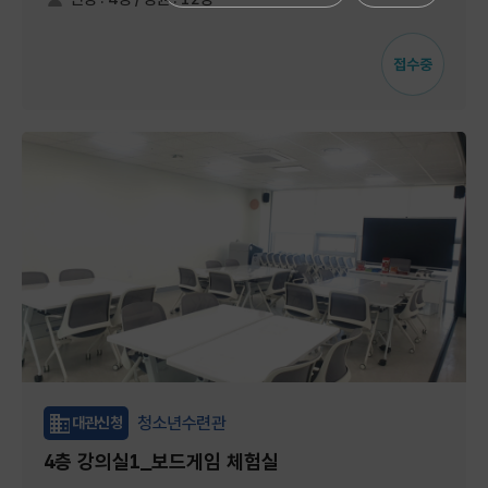
접수중
청소년수련관
대관신청
4층 강의실1_보드게임 체험실