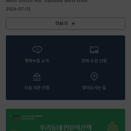
배움이 깊어지는 계절, 가을!새로운 취미와 자격증, ...
2026-07-31
더보기
공지사항
행복누림 소개
강좌 수강 신청
시설 대관 신청
찾아오시는 길
행복누림 팝업존