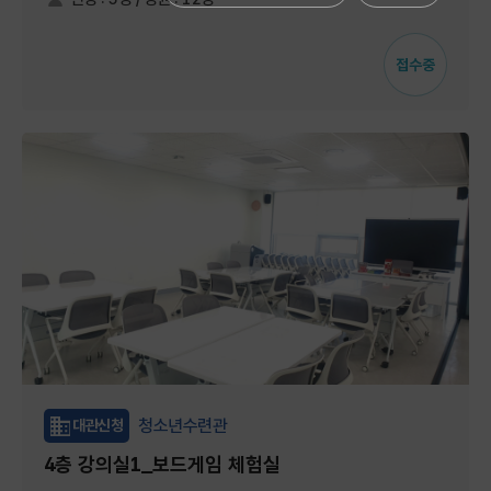
접수중
청소년수련관
대관신청
4층 강의실1_보드게임 체험실