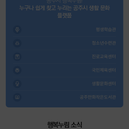
공주시 행복누림!
누구나 쉽게 찾고 누리는 공주시 생활 문화
플랫폼
평생학습관
청소년수련관
진로교육센터
국민체육센터
생활문화센터
공주만화작은도서관
행복누림 소식