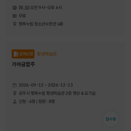
(토,일) 오전 9시~오후 6시
무료
행복누림 청소년수련관 4층
평생학습관
강좌신청
가야금합주
2026-09-13 ~ 2026-12-13
공주시 행복누림 평생학습관 2층 명상 & 요가실
신청 : 4명 / 정원 : 8명
접수중