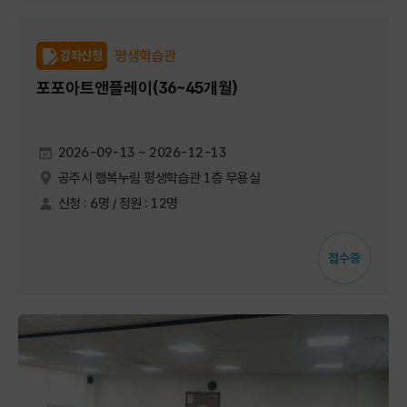
평생학습관
강좌신청
포포아트앤플레이(36~45개월)
2026-09-13 ~ 2026-12-13
공주시 행복누림 평생학습관 1층 무용실
신청 : 6명 / 정원 : 12명
접수중