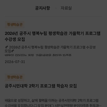
공지사항
자료실
평생학습관
2026년 공주시 행복누림 평생학습관 가을학기 프로그램
수강생 모집
🍂 2026년 공주시 행복누림 평생학습관 가을학기 프로그램 수강생
모집🍂
배움이 깊어지는 계절, 가을!새로운 취미와 자격증, ...
2026-07-31
평생학습관
공주시민대학 2학기 프로그램 학습자 모집
배움으로 성장하고, 삶에 활력을 더하는 공주시민대학 2학기 프로그램
수강생을 모집합니다.□ 모집 분야○ 시민실천역량 분야자격증 취득과