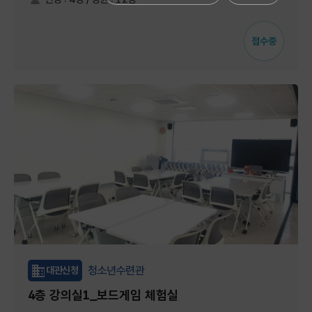
접수중
청소년수련관
대관신청
4층 강의실1_보드게임 체험실