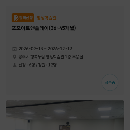
평생학습관
강좌신청
포포아트앤플레이(36~45개월)
2026-09-13 ~ 2026-12-13
공주시 행복누림 평생학습관 1층 무용실
신청 : 6명 / 정원 : 12명
접수중