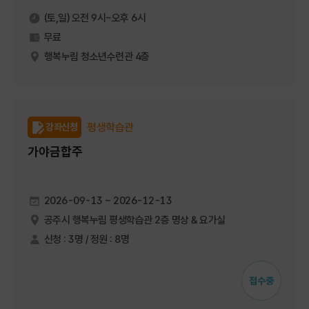
(토,일) 오전 9시~오후 6시
무료
행복누림 청소년수련관 4층
평생학습관
강좌신청
가야금합주
2026-09-13 ~ 2026-12-13
공주시 행복누림 평생학습관 2층 명상 & 요가실
신청 : 3명 / 정원 : 8명
접수중