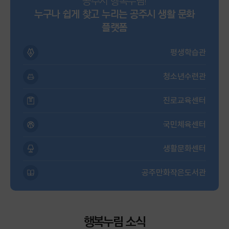
공주시 행복누림!
누구나 쉽게 찾고 누리는 공주시 생활 문화
플랫폼
평생학습관
청소년수련관
진로교육센터
국민체육센터
생활문화센터
공주만화작은도서관
행복누림 소식