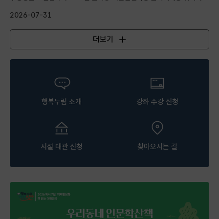
실무 중심...
2026-07-31
더보기
공지사항
행복누림 소개
강좌 수강 신청
시설 대관 신청
찾아오시는 길
행복누림 팝업존