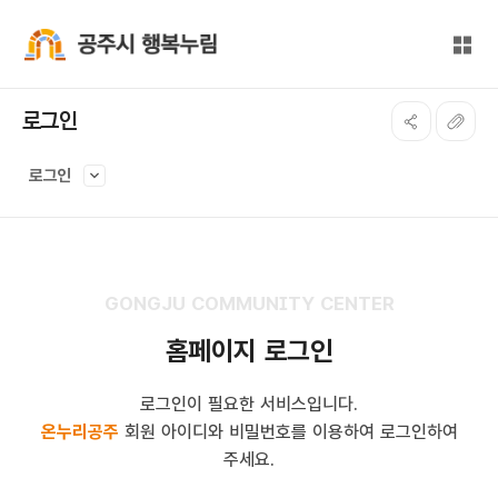
본문 바로가기
대메뉴 바로가기
전체
공주시 행복누림
로그인
로그인
GONGJU COMMUNITY CENTER
홈페이지 로그인
로그인이 필요한 서비스입니다.
온누리공주
회원 아이디와 비밀번호를 이용하여 로그인하여
주세요.