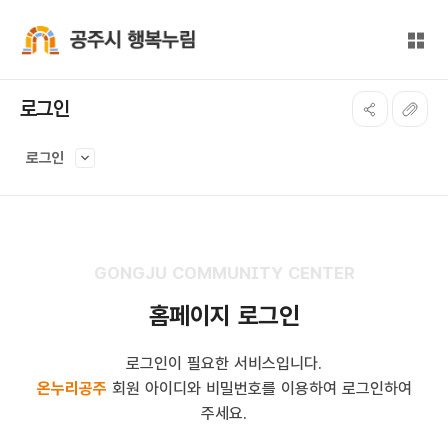
본문 바로가기
대메뉴 바로가기
전체
공주시 행복누림
로그인
로그인
GONGJU COMMUNITY CENTER
홈페이지 로그인
로그인이 필요한 서비스입니다.
온누리공주
회원 아이디와 비밀번호를 이용하여 로그인하여
주세요.