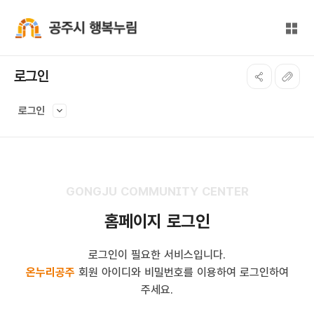
본문 바로가기
대메뉴 바로가기
전체
공주시 행복누림
로그인
로그인
GONGJU COMMUNITY CENTER
홈페이지 로그인
로그인이 필요한 서비스입니다.
온누리공주
회원 아이디와 비밀번호를 이용하여 로그인하여
주세요.