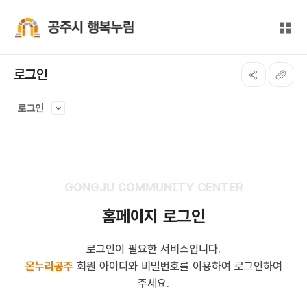
본문 바로가기
대메뉴 바로가기
전체
공주시 행복누림
로그인
로그인
GONGJU COMMUNITY CENTER
홈페이지 로그인
로그인이 필요한 서비스입니다.
온누리공주
회원 아이디와 비밀번호를 이용하여 로그인하여
주세요.