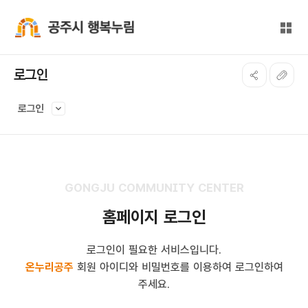
본문 바로가기
대메뉴 바로가기
전체
공주시 행복누림
로그인
로그인
GONGJU COMMUNITY CENTER
홈페이지 로그인
로그인이 필요한 서비스입니다.
온누리공주
회원 아이디와 비밀번호를 이용하여 로그인하여
주세요.