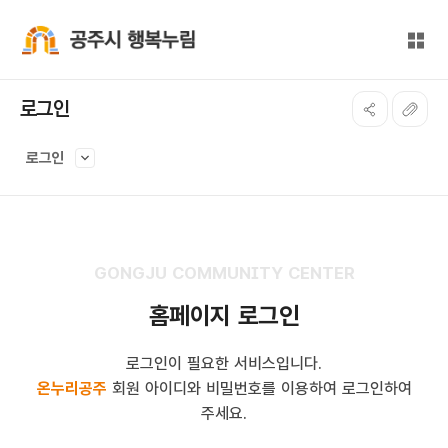
본문 바로가기
대메뉴 바로가기
전체
공주시 행복누림
로그인
로그인
GONGJU COMMUNITY CENTER
홈페이지 로그인
로그인이 필요한 서비스입니다.
온누리공주
회원 아이디와 비밀번호를 이용하여 로그인하여
주세요.