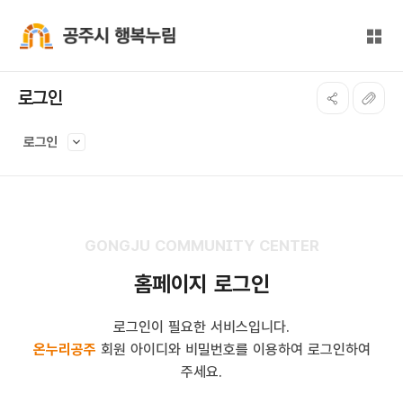
본문 바로가기
대메뉴 바로가기
전체
공주시 행복누림
로그인
로그인
GONGJU COMMUNITY CENTER
홈페이지 로그인
로그인이 필요한 서비스입니다.
온누리공주
회원 아이디와 비밀번호를 이용하여 로그인하여
주세요.