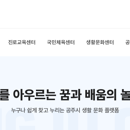
본문 바로가기
대메뉴 바로가기
진로교육센터
국민체육센터
생활문화센터
를 아우르는 꿈과 배움의 
누구나 쉽게 찾고 누리는 공주시 생활 문화 플랫폼