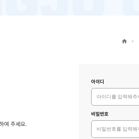
로그인
아이디
비밀번호
하여 주세요.