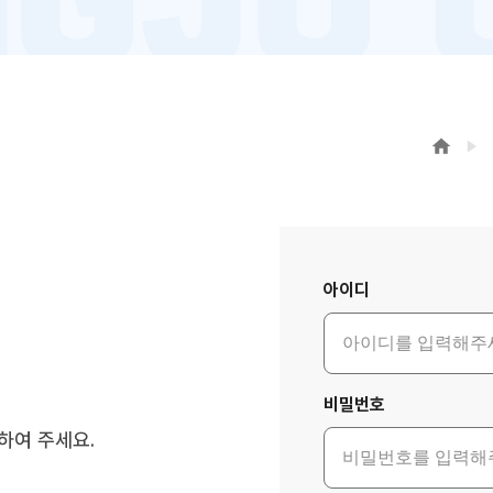
로그인
아이디
비밀번호
하여 주세요.