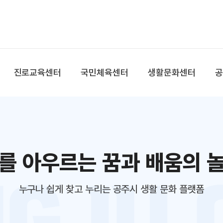
본문 바로가기
대메뉴 바로가기
진로교육센터
국민체육센터
생활문화센터
를 아우르는 꿈과 배움의 
누구나 쉽게 찾고 누리는 공주시 생활 문화 플랫폼