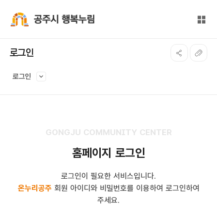
본문 바로가기
대메뉴 바로가기
전체
공주시 행복누림
로그인
로그인
GONGJU COMMUNITY CENTER
홈페이지 로그인
로그인이 필요한 서비스입니다.
온누리공주
회원 아이디와 비밀번호를 이용하여 로그인하여
주세요.