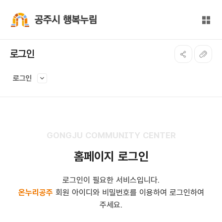
본문 바로가기
대메뉴 바로가기
전체
공주시 행복누림
로그인
로그인
GONGJU COMMUNITY CENTER
홈페이지 로그인
로그인이 필요한 서비스입니다.
온누리공주
회원 아이디와 비밀번호를 이용하여 로그인하여
주세요.