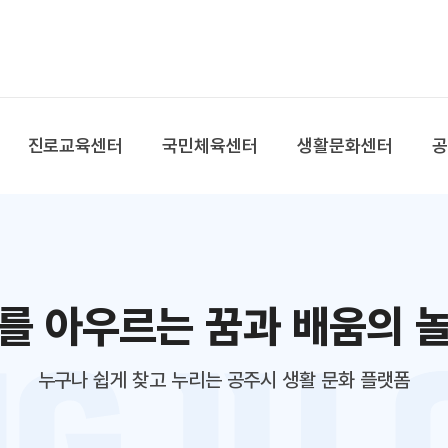
본문 바로가기
대메뉴 바로가기
진로교육센터
국민체육센터
생활문화센터
를 아우르는 꿈과 배움의 
누구나 쉽게 찾고 누리는 공주시 생활 문화 플랫폼