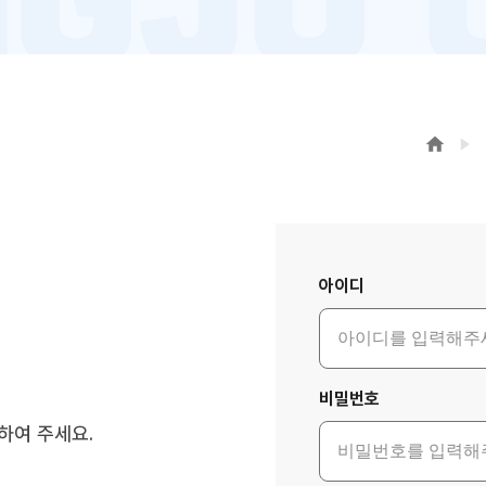
로그인
아이디
비밀번호
하여 주세요.