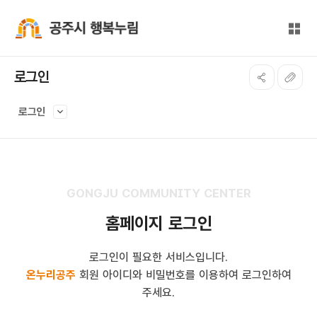
본문 바로가기
대메뉴 바로가기
전체
공주시 행복누림
로그인
로그인
GONGJU COMMUNITY CENTER
홈페이지 로그인
로그인이 필요한 서비스입니다.
온누리공주
회원 아이디와 비밀번호를 이용하여 로그인하여
주세요.