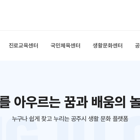
본문 바로가기
대메뉴 바로가기
진로교육센터
국민체육센터
생활문화센터
를 아우르는 꿈과 배움의 
누구나 쉽게 찾고 누리는 공주시 생활 문화 플랫폼