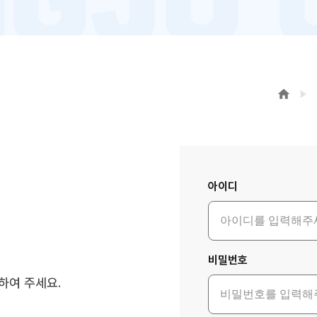
로그인
아이디
비밀번호
하여 주세요.