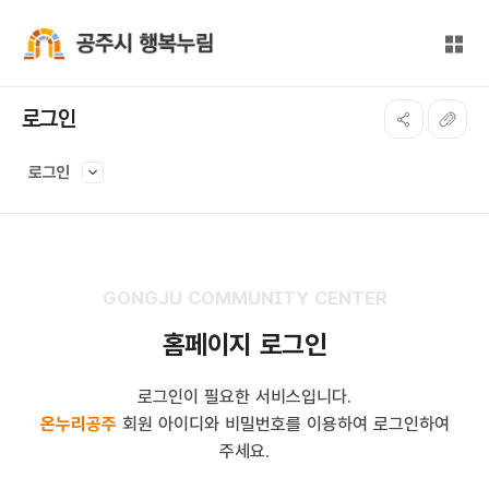
본문 바로가기
대메뉴 바로가기
전체
공주시 행복누림
로그인
로그인
GONGJU COMMUNITY CENTER
홈페이지 로그인
로그인이 필요한 서비스입니다.
온누리공주
회원 아이디와 비밀번호를 이용하여 로그인하여
주세요.