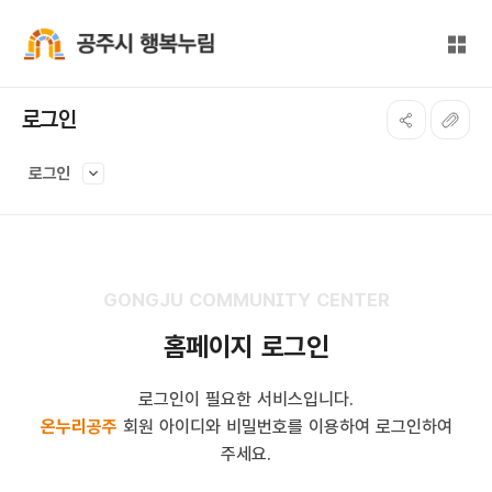
본문 바로가기
대메뉴 바로가기
전체
공주시 행복누림
로그인
로그인
GONGJU COMMUNITY CENTER
홈페이지 로그인
로그인이 필요한 서비스입니다.
온누리공주
회원 아이디와 비밀번호를 이용하여 로그인하여
주세요.