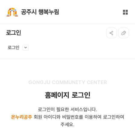
본문 바로가기
대메뉴 바로가기
전체
공주시 행복누림
로그인
로그인
GONGJU COMMUNITY CENTER
홈페이지 로그인
로그인이 필요한 서비스입니다.
온누리공주
회원 아이디와 비밀번호를 이용하여 로그인하여
주세요.