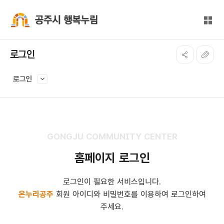
본문 바로가기
대메뉴 바로가기
전체
공주시 행복누림
로그인
로그인
GONGJU COMMUNITY CENTER
홈페이지 로그인
로그인이 필요한 서비스입니다.
온누리공주
회원 아이디와 비밀번호를 이용하여 로그인하여
주세요.