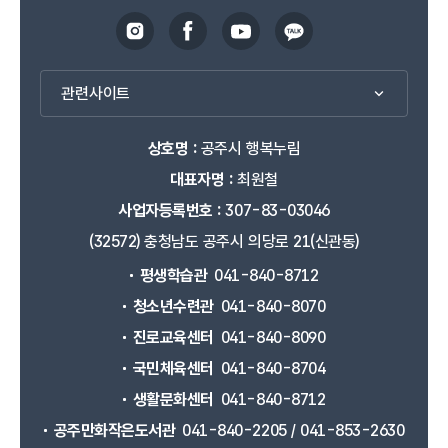
관련사이트
상호명 :
공주시 행복누림
대표자명 :
최원철
사업자등록번호 :
307-83-03046
(32572) 충청남도 공주시 의당로 21(신관동)
평생학습관
041-840-8712
청소년수련관
041-840-8070
진로교육센터
041-840-8090
국민체육센터
041-840-8704
생활문화센터
041-840-8712
공주만화작은도서관
041-840-2205 / 041-853-2630