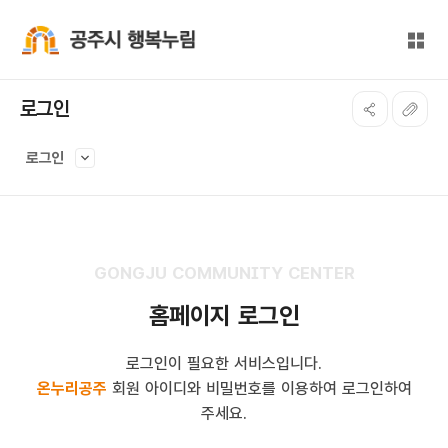
본문 바로가기
대메뉴 바로가기
전체
공주시 행복누림
로그인
로그인
GONGJU COMMUNITY CENTER
홈페이지 로그인
로그인이 필요한 서비스입니다.
온누리공주
회원 아이디와 비밀번호를 이용하여 로그인하여
주세요.