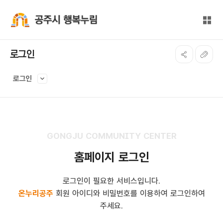
본문 바로가기
대메뉴 바로가기
전체
공주시 행복누림
로그인
로그인
GONGJU COMMUNITY CENTER
홈페이지 로그인
로그인이 필요한 서비스입니다.
온누리공주
회원 아이디와 비밀번호를 이용하여 로그인하여
주세요.