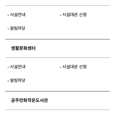
시설안내
시설대관 신청
알림마당
생활문화센터
시설안내
시설대관 신청
알림마당
공주만화작은도서관