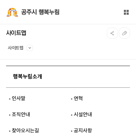
본문 바로가기
대메뉴 바로가기
전체
공주시 행복누림
사이트맵
사이트맵
행복누림소개
인사말
연혁
조직안내
시설안내
찾아오시는길
공지사항