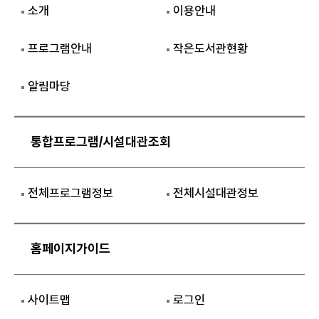
소개
이용안내
프로그램안내
작은도서관현황
알림마당
통합프로그램/시설대관조회
전체프로그램정보
전체시설대관정보
홈페이지가이드
사이트맵
로그인