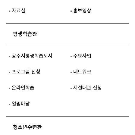
자료실
홍보영상
평생학습관
공주시평생학습도시
주요사업
프로그램 신청
네트워크
온라인학습
시설대관 신청
알림마당
청소년수련관