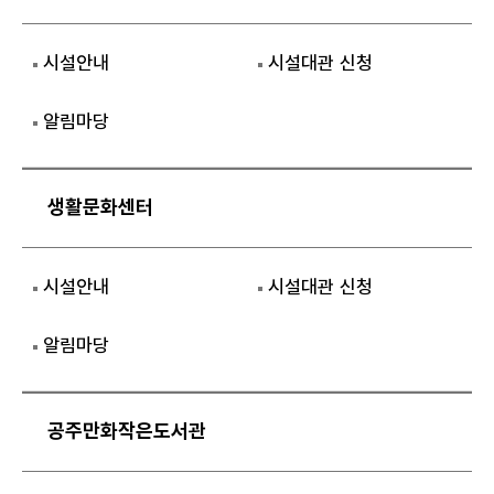
시설안내
시설대관 신청
알림마당
생활문화센터
시설안내
시설대관 신청
알림마당
공주만화작은도서관