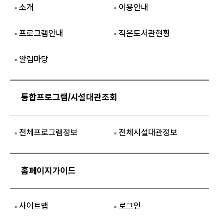
소개
이용안내
프로그램안내
작은도서관현황
알림마당
통합프로그램/시설대관조회
전체프로그램정보
전체시설대관정보
홈페이지가이드
사이트맵
로그인