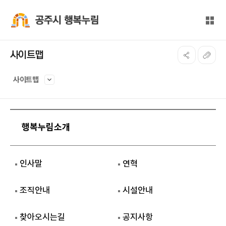
본문 바로가기
대메뉴 바로가기
전체
공주시 행복누림
사이트맵
사이트맵
행복누림소개
인사말
연혁
조직안내
시설안내
찾아오시는길
공지사항