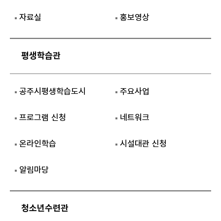
자료실
홍보영상
평생학습관
공주시평생학습도시
주요사업
프로그램 신청
네트워크
온라인학습
시설대관 신청
알림마당
청소년수련관