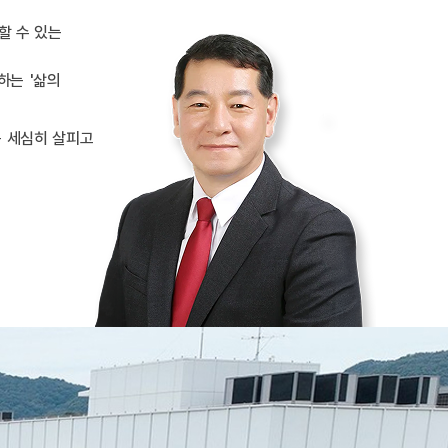
할 수 있는
하는 '삶의
욱 세심히 살피고