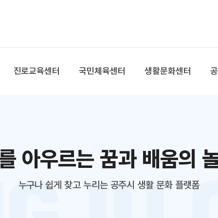
본문 바로가기
대메뉴 바로가기
진로교육센터
국민체육센터
생활문화센터
를 아우르는 꿈과 배움의 
누구나 쉽게 찾고 누리는 공주시 생활 문화 플랫폼