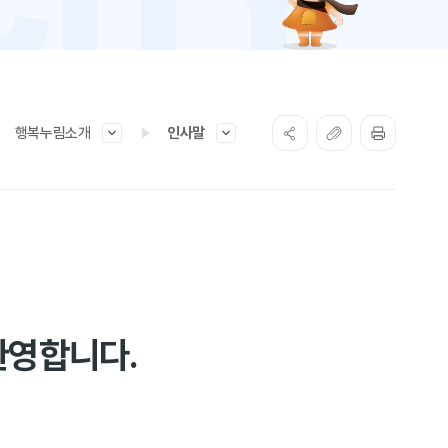
행복누림소개
인사말
환영합니다.