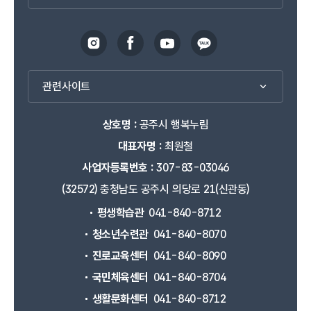
관련사이트
상호명 :
공주시 행복누림
대표자명 :
최원철
사업자등록번호 :
307-83-03046
(32572) 충청남도 공주시 의당로 21(신관동)
평생학습관
041-840-8712
청소년수련관
041-840-8070
진로교육센터
041-840-8090
국민체육센터
041-840-8704
생활문화센터
041-840-8712