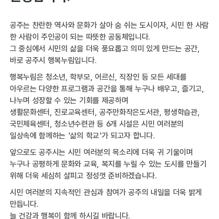
공주는 찬란한 역사와 문화가 살아 숨 쉬는 도시이자, 시민 한 사람
한 사람이 주인공이 되는 따뜻한 공동체입니다.
그 중심에서 시민의 삶을 더욱 풍요롭고 의미 있게 만드는 공간,
바로 공주시 행복누림입니다.
행복누림은 청소년, 학부모, 어르신, 직장인 등 모든 세대를
아우르는 다양한 프로그램과 공간을 통해 누구나 배우고, 즐기고,
나누며 성장할 수 있는 기회를 제공하며
생활문화센터, 진로교육센터, 공주만화작은도서관, 평생학습관,
국민체육센터, 청소년수련관 등 6개 시설은 시민 여러분의
일상속에 함께하는 '삶의 학교'가 되고자 합니다.
앞으로도 공주시는 시민 여러분의 목소리에 더욱 귀 기울이며
누구나 공평하게 문화와 교육, 복지를 누릴 수 있는 도시를 만들기
위해 더욱 세심히 살피고 정성껏 준비하겠습니다.
시민 여러분의 지속적인 관심과 참여가 공주의 내일을 더욱 밝게
만듭니다.
늘 건강과 행복이 함께 하시길 바랍니다.