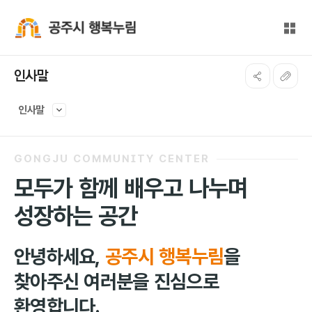
본문 바로가기
대메뉴 바로가기
전체
공주시 행복누림
인사말
인사말
GONGJU COMMUNITY CENTER
모두가 함께 배우고 나누며
성장하는 공간
안녕하세요,
공주시 행복누림
을
찾아주신 여러분을 진심으로
환영합니다.