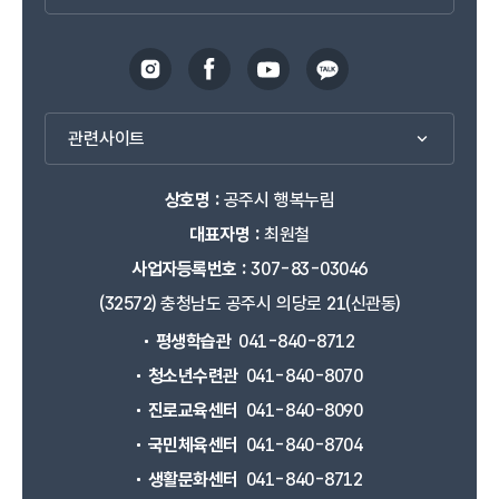
관련사이트
상호명 :
공주시 행복누림
대표자명 :
최원철
사업자등록번호 :
307-83-03046
(32572) 충청남도 공주시 의당로 21(신관동)
평생학습관
041-840-8712
청소년수련관
041-840-8070
진로교육센터
041-840-8090
국민체육센터
041-840-8704
생활문화센터
041-840-8712