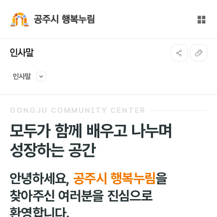
본문 바로가기
대메뉴 바로가기
전체
공주시 행복누림
인사말
인사말
GONGJU COMMUNITY CENTER
모두가 함께 배우고 나누며
성장하는 공간
안녕하세요,
공주시 행복누림
을
찾아주신 여러분을 진심으로
환영합니다.