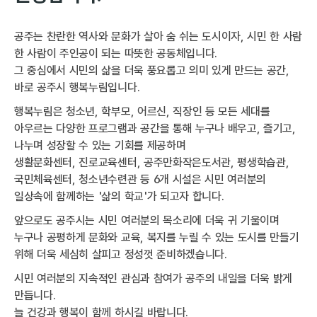
공주는 찬란한 역사와 문화가 살아 숨 쉬는 도시이자, 시민 한 사람
한 사람이 주인공이 되는 따뜻한 공동체입니다.
그 중심에서 시민의 삶을 더욱 풍요롭고 의미 있게 만드는 공간,
바로 공주시 행복누림입니다.
행복누림은 청소년, 학부모, 어르신, 직장인 등 모든 세대를
아우르는 다양한 프로그램과 공간을 통해 누구나 배우고, 즐기고,
나누며 성장할 수 있는 기회를 제공하며
생활문화센터, 진로교육센터, 공주만화작은도서관, 평생학습관,
국민체육센터, 청소년수련관 등 6개 시설은 시민 여러분의
일상속에 함께하는 '삶의 학교'가 되고자 합니다.
앞으로도 공주시는 시민 여러분의 목소리에 더욱 귀 기울이며
누구나 공평하게 문화와 교육, 복지를 누릴 수 있는 도시를 만들기
위해 더욱 세심히 살피고 정성껏 준비하겠습니다.
시민 여러분의 지속적인 관심과 참여가 공주의 내일을 더욱 밝게
만듭니다.
늘 건강과 행복이 함께 하시길 바랍니다.