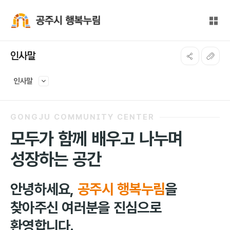
본문 바로가기
대메뉴 바로가기
전체
공주시 행복누림
인사말
인사말
GONGJU COMMUNITY CENTER
모두가 함께 배우고 나누며
성장하는 공간
안녕하세요,
공주시 행복누림
을
찾아주신 여러분을 진심으로
환영합니다.