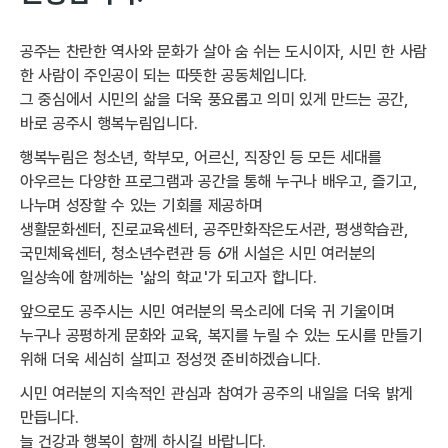
공주는 찬란한 역사와 문화가 살아 숨 쉬는 도시이자, 시민 한 사람
한 사람이 주인공이 되는 따뜻한 공동체입니다.
그 중심에서 시민의 삶을 더욱 풍요롭고 의미 있게 만드는 공간,
바로 공주시 행복누림입니다.
행복누림은 청소년, 학부모, 어르신, 직장인 등 모든 세대를
아우르는 다양한 프로그램과 공간을 통해 누구나 배우고, 즐기고,
나누며 성장할 수 있는 기회를 제공하며
생활문화센터, 진로교육센터, 공주만화작은도서관, 평생학습관,
국민체육센터, 청소년수련관 등 6개 시설은 시민 여러분의
일상속에 함께하는 '삶의 학교'가 되고자 합니다.
앞으로도 공주시는 시민 여러분의 목소리에 더욱 귀 기울이며
누구나 공평하게 문화와 교육, 복지를 누릴 수 있는 도시를 만들기
위해 더욱 세심히 살피고 정성껏 준비하겠습니다.
시민 여러분의 지속적인 관심과 참여가 공주의 내일을 더욱 밝게
만듭니다.
늘 건강과 행복이 함께 하시길 바랍니다.