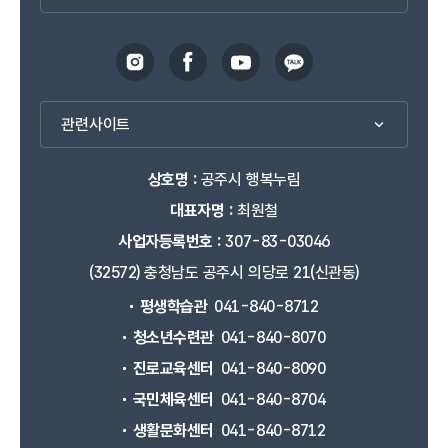
관련사이트
상호명 :
공주시 행복누림
대표자명 :
최원철
사업자등록번호 :
307-83-03046
(32572) 충청남도 공주시 의당로 21(신관동)
평생학습관
041-840-8712
청소년수련관
041-840-8070
진로교육센터
041-840-8090
국민체육센터
041-840-8704
생활문화센터
041-840-8712