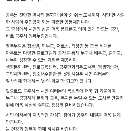
공주는 찬란한 역사와 문화가 살아 숨 쉬는 도시이자, 시민 한 사람
한 사람이 주인공이 되는 따뜻한 공동체입니다.
그 중심에서 시민의 삶을 더욱 풍요롭고 의미 있게 만드는 공간,
바로 공주시 행복누림입니다.
행복누림은 청소년, 학부모, 어르신, 직장인 등 모든 세대를
아우르는 다양한 프로그램과 공간을 통해 누구나 배우고, 즐기고,
나누며 성장할 수 있는 기회를 제공하며
생활문화센터, 진로교육센터, 공주만화작은도서관, 평생학습관,
국민체육센터, 청소년수련관 등 6개 시설은 시민 여러분의
일상속에 함께하는 '삶의 학교'가 되고자 합니다.
앞으로도 공주시는 시민 여러분의 목소리에 더욱 귀 기울이며
누구나 공평하게 문화와 교육, 복지를 누릴 수 있는 도시를 만들기
위해 더욱 세심히 살피고 정성껏 준비하겠습니다.
시민 여러분의 지속적인 관심과 참여가 공주의 내일을 더욱 밝게
만듭니다.
늘 건강과 행복이 함께 하시길 바랍니다.