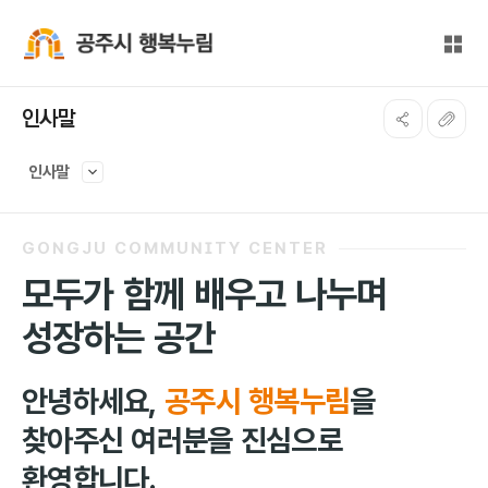
본문 바로가기
대메뉴 바로가기
전체
공주시 행복누림
인사말
인사말
GONGJU COMMUNITY CENTER
모두가 함께 배우고 나누며
성장하는 공간
안녕하세요,
공주시 행복누림
을
찾아주신 여러분을 진심으로
환영합니다.