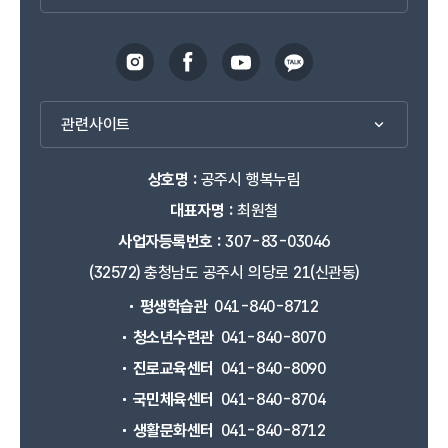
관련사이트
상호명 :
공주시 행복누림
대표자명 :
최원철
사업자등록번호 :
307-83-03046
(32572) 충청남도 공주시 의당로 21(신관동)
평생학습관
041-840-8712
청소년수련관
041-840-8070
진로교육센터
041-840-8090
국민체육센터
041-840-8704
생활문화센터
041-840-8712