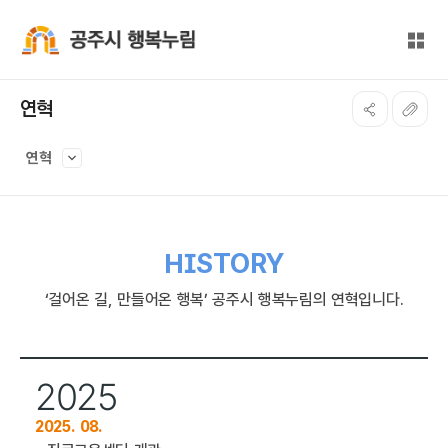
본문 바로가기
대메뉴 바로가기
전체
공주시 행복누림
연혁
연혁
HISTORY
‘걸어온 길, 만들어온 행복’ 공주시 행복누림의 연혁입니다.
2025
2025. 08.