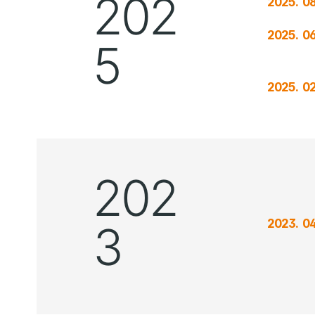
202
2025. 08
2025. 06
5
2025. 02
202
2023. 04
3