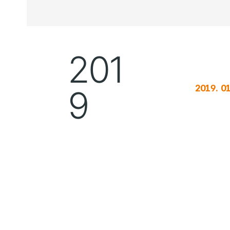
201
2019. 01
9