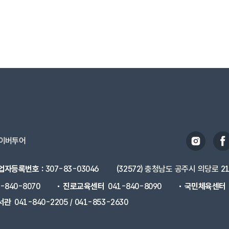
이버투어
업자등록번호 :
307-83-03046
(32572) 충청남도 공주시 의당로 2
1-840-8070
진로교육센터
041-840-8090
국민체육센터
서관
041-840-2205 / 041-853-2630