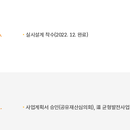
.
실시설계 착수(2022. 12. 완료)
.
사업계획서 승인(공유재산심의회), 道 균형발전사업