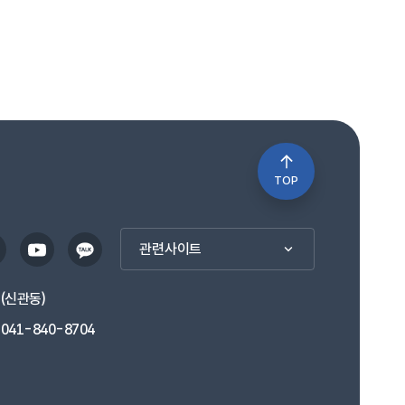
TOP
관련사이트
1(신관동)
041-840-8704