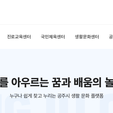
본문 바로가기
대메뉴 바로가기
진로교육센터
국민체육센터
생활문화센터
를 아우르는 꿈과 배움의 
누구나 쉽게 찾고 누리는 공주시 생활 문화 플랫폼