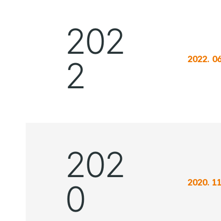
202
2022. 06
2
202
2020. 11
0