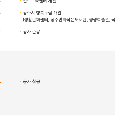
.
진로교육센터 개관
.
공주시 행복누림 개관
(생활문화센터, 공주만화작은도서관, 평생학습관, 
.
공사 준공
.
공사 착공