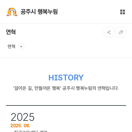
본문 바로가기
대메뉴 바로가기
전체
공주시 행복누림
연혁
연혁
HISTORY
‘걸어온 길, 만들어온 행복’ 공주시 행복누림의 연혁입니다.
2025
2025. 08.