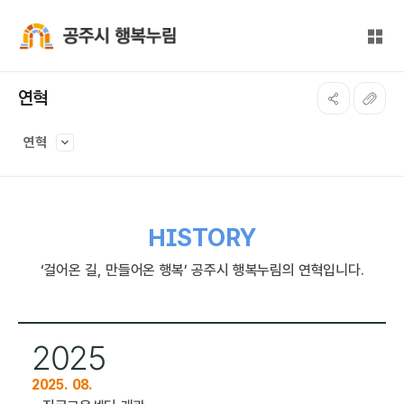
본문 바로가기
대메뉴 바로가기
전체
공주시 행복누림
연혁
연혁
HISTORY
‘걸어온 길, 만들어온 행복’ 공주시 행복누림의 연혁입니다.
2025
2025. 08.