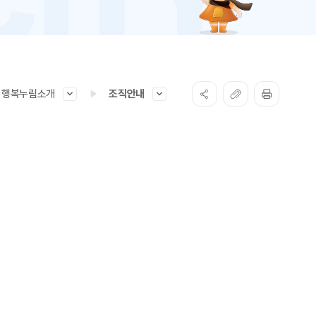
행복누림소개
조직안내