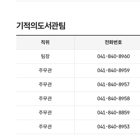
기적의도서관팀
기적의도서관팀 - 직위, 전화번호, 담당업무 정보제공
직위
전화번호
팀장
041-840-8960
주무관
041-840-8959
주무관
041-840-8957
주무관
041-840-8958
주무관
041-840-8859
주무관
041-840-8953