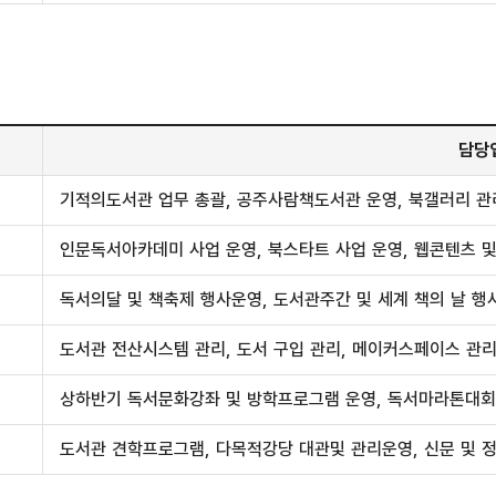
담당
기적의도서관 업무 총괄, 공주사람책도서관 운영, 북갤러리 관
인문독서아카데미 사업 운영, 북스타트 사업 운영, 웹콘텐츠 
독서의달 및 책축제 행사운영, 도서관주간 및 세계 책의 날 행
도서관 전산시스템 관리, 도서 구입 관리, 메이커스페이스 관리
상하반기 독서문화강좌 및 방학프로그램 운영, 독서마라톤대회
도서관 견학프로그램, 다목적강당 대관및 관리운영, 신문 및 