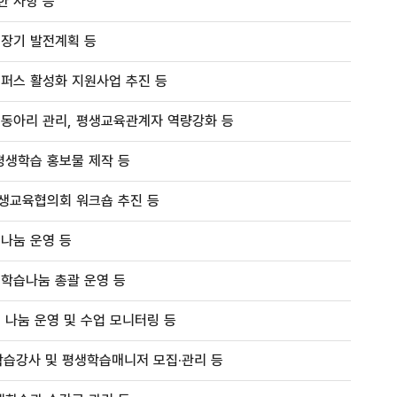
한 사항 등
중장기 발전계획 등
캠퍼스 활성화 지원사업 추진 등
습동아리 관리, 평생교육관계자 역량강화 등
평생학습 홍보물 제작 등
평생교육협의회 워크숍 추진 등
나눔 운영 등
복학습나눔 총괄 운영 등
 나눔 운영 및 수업 모니터링 등
학습강사 및 평생학습매니저 모집·관리 등