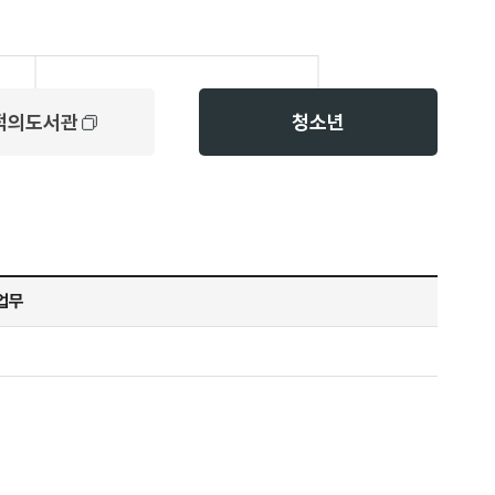
적의도서관
청소년
업무