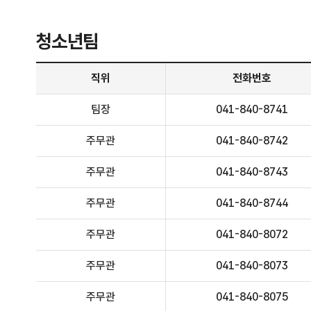
청소년팀
청소년팀 - 직위, 전화번호, 담당업무 정보제공
직위
전화번호
팀장
041-840-8741
주무관
041-840-8742
주무관
041-840-8743
주무관
041-840-8744
주무관
041-840-8072
주무관
041-840-8073
주무관
041-840-8075