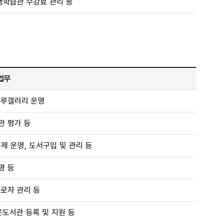
생학습관 수강료 관리 등
업무
나루갤러리 운영
관 평가 등
제 운영, 도서구입 및 관리 등
영 등
로자 관리 등
도서관 등록 및 지원 등