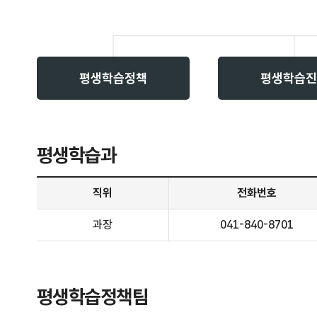
평생학습정책
평생학습진
평생학습과
평생학습과 안내 - 직위, 전화번호, 주요업무 정보 제공
직위
전화번호
과장
041-840-8701
평생학습정책팀