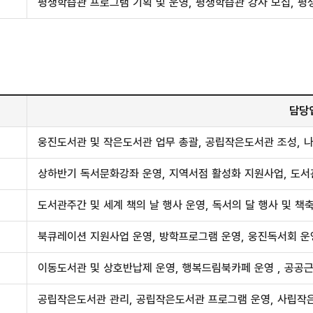
평생학습관 프로그램 기획 및 운영, 평생학습관 강사 모집, 평
담당
웅진도서관 및 작은도서관 업무 총괄, 공립작은도서관 조성, 
상하반기 독서문화강좌 운영, 지역서점 활성화 지원사업, 도서
도서관주간 및 세계 책의 날 행사 운영, 독서의 달 행사 및 책축
북큐레이션 지원사업 운영, 방학프로그램 운영, 웅진독서회 운
이동도서관 및 상호반납제 운영, 행복드림북카페 운영 , 공공근
공립작은도서관 관리, 공립작은도서관 프로그램 운영, 사립작은