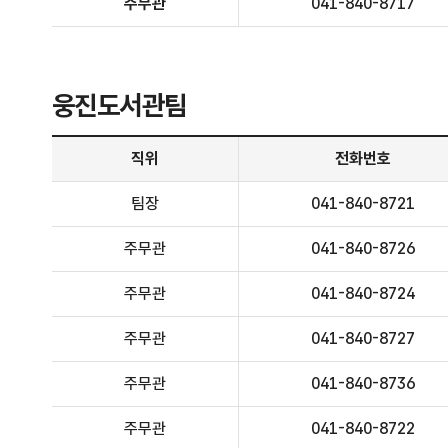
주무관
041-840-8717
웅진도서관팀
웅진도서관팀 - 직위, 전화번호, 담당업무 정보제공
직위
전화번호
팀장
041-840-8721
주무관
041-840-8726
주무관
041-840-8724
주무관
041-840-8727
주무관
041-840-8736
주무관
041-840-8722