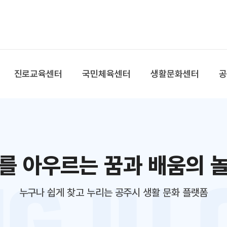
본문 바로가기
대메뉴 바로가기
진로교육센터
국민체육센터
생활문화센터
를 아우르는 꿈과 배움의 
누구나 쉽게 찾고 누리는 공주시 생활 문화 플랫폼