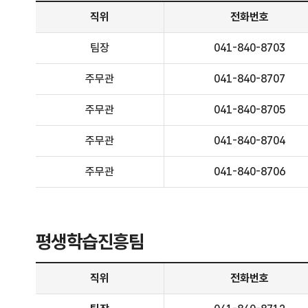
평생학습정책팀 안내 - 직위, 전화번호, 주요업무 정보 제공
직위
전화번호
팀장
041-840-8703
주무관
041-840-8707
주무관
041-840-8705
주무관
041-840-8704
주무관
041-840-8706
평생학습진흥팀
평생학습진흥팀 - 직위, 전화번호, 담당업무 정보제공
직위
전화번호