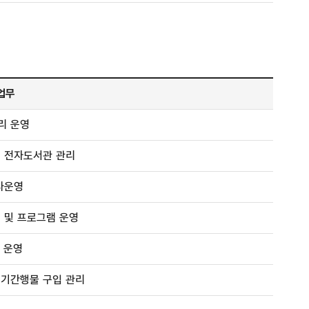
업무
리 운영
및 전자도서관 관리
사운영
 및 프로그램 운영
 운영
정기간행물 구입 관리