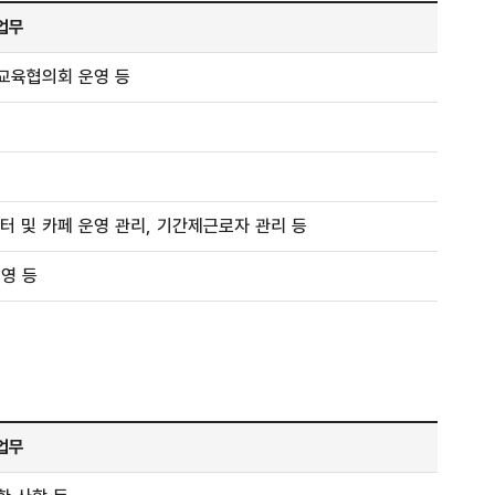
업무
교육협의회 운영 등
터 및 카페 운영 관리, 기간제근로자 관리 등
영 등
업무