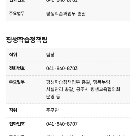
041-840-8701
평생학습과업무 총괄
평생학습정책팀
평생학습정책팀 안내 - 직위, 전화번호, 주요업무 정보 제공
팀장
041-840-8703
평생학습정책업무 총괄, 행복누림
시설관리 총괄, 공주시 평생교육협의회
운영 등
주무관
041-840-8707