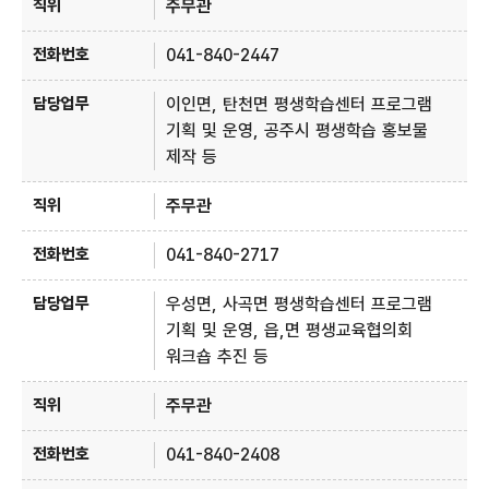
주무관
041-840-2447
이인면, 탄천면 평생학습센터 프로그램
기획 및 운영, 공주시 평생학습 홍보물
제작 등
주무관
041-840-2717
우성면, 사곡면 평생학습센터 프로그램
기획 및 운영, 읍,면 평생교육협의회
워크숍 추진 등
주무관
041-840-2408