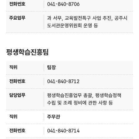
041-840-8706
과 서무, 교육발전특구 사업 추진, 공주시
도서관운영위원회 운영 등
평생학습진흥팀
평생학습진흥팀 - 직위, 전화번호, 담당업무 정보제공
팀장
041-840-8712
평생학습진흥업무 총괄, 평생학습정책
수립 및 조례 정비에 관한 사항 등
주무관
041-840-8714