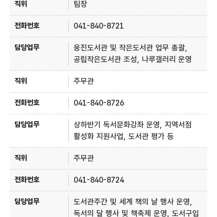
팀장
041-840-8721
웅진도서관 및 작은도서관 업무 총괄,
공립작은도서관 조성, 나루갤러리 운영
주무관
041-840-8726
상하반기 독서문화강좌 운영, 지역서점
활성화 지원사업, 도서관 평가 등
주무관
041-840-8724
도서관주간 및 세계 책의 날 행사 운영,
독서의 달 행사 및 책축제 운영, 도서구입