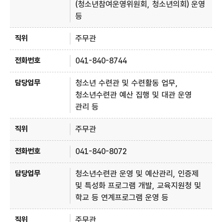
(청소년참여운영위원회, 청소년의회) 운영
등
주무관
041-840-8744
청소년 수련관 및 수련활동 업무,
청소년수련관 예산 집행 및 대관 운영
관리 등
주무관
041-840-8072
청소년수련관 운영 및 예산관리, 인증제
및 특성화 프로그램 개발, 교육지원청 및
학교 등 연계프로그램 운영 등
주무관