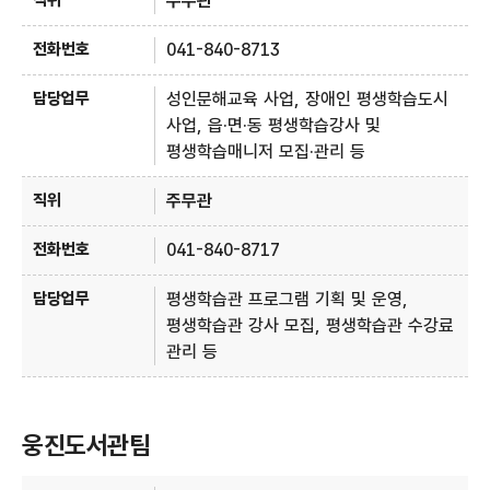
주무관
041-840-8713
성인문해교육 사업, 장애인 평생학습도시
사업, 읍·면·동 평생학습강사 및
평생학습매니저 모집·관리 등
주무관
041-840-8717
평생학습관 프로그램 기획 및 운영,
평생학습관 강사 모집, 평생학습관 수강료
관리 등
웅진도서관팀
웅진도서관팀 - 직위, 전화번호, 담당업무 정보제공