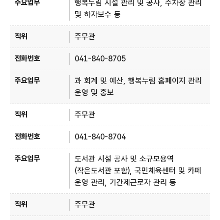
행복누림 시설 관리 및 공사, 주차장 관리
및 하자보수 등
주무관
041-840-8705
과 회계 및 예산, 행복누림 홈페이지 관리
운영 및 홍보
주무관
041-840-8704
도서관 시설 공사 및 소규모용역
(작은도서관 포함), 국민체육센터 및 카페
운영 관리, 기간제근로자 관리 등
주무관