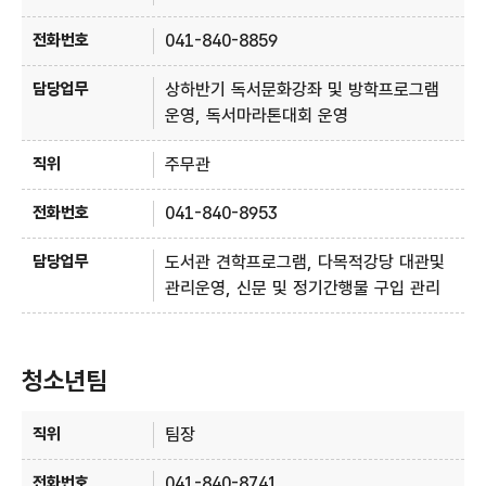
041-840-8859
상하반기 독서문화강좌 및 방학프로그램
운영, 독서마라톤대회 운영
주무관
041-840-8953
도서관 견학프로그램, 다목적강당 대관및
관리운영, 신문 및 정기간행물 구입 관리
청소년팀
청소년팀 - 직위, 전화번호, 담당업무 정보제공
팀장
041-840-8741