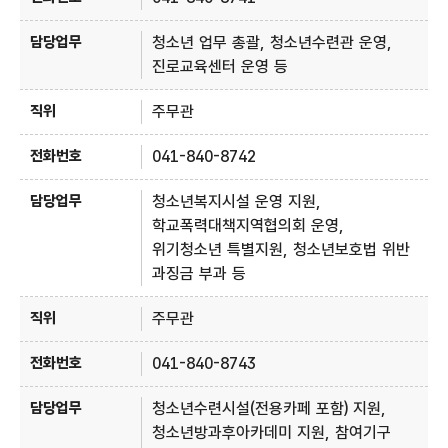
청소년 업무 총괄, 청소년수련관 운영,
진로교육센터 운영 등
주무관
041-840-8742
청소년복지시설 운영 지원,
학교폭력대책지역협의회 운영,
위기청소년 특별지원, 청소년보호법 위반
과징금 부과 등
주무관
041-840-8743
청소년수련시설(전용카페 포함) 지원,
청소년방과후아카데미 지원, 참여기구