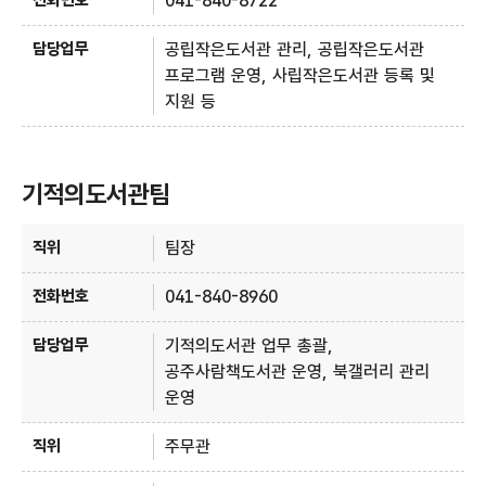
041-840-8722
공립작은도서관 관리, 공립작은도서관
프로그램 운영, 사립작은도서관 등록 및
지원 등
기적의도서관팀
기적의도서관팀 - 직위, 전화번호, 담당업무 정보제공
팀장
041-840-8960
기적의도서관 업무 총괄,
공주사람책도서관 운영, 북갤러리 관리
운영
주무관