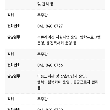
및 관리 등
주무관
041-840-8727
북큐레이션 지원사업 운영, 방학프로그램
운영, 웅진독서회 운영 등
주무관
041-840-8736
이동도서관 및 상호반납제 운영,
행복드림북카페 운영 , 공공근로자 관리
등
주무관