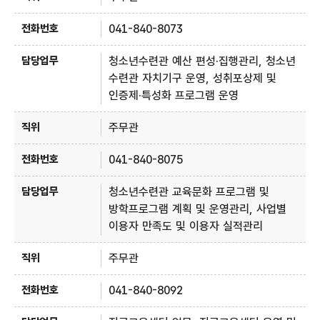
041-840-8073
청소년수련관 예산 편성·집행관리, 청소년
수련관 자치기구 운영, 성취포상제 및
인증제·특성화 프로그램 운영
주무관
041-840-8075
청소년수련관 교육문화 프로그램 및
방학프로그램 계획 및 운영관리, 사업별
이용자 만족도 및 이용자 실적관리
주무관
041-840-8092