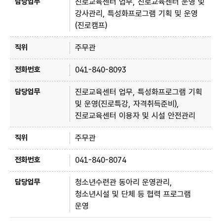
진로교육센터 업무, 진로교육센터 운영 및
강사관리, 특성화프로그램 기획 및 운영
(진로캠프)
주무관
041-840-8093
진로교육센터 업무, 특성화프로그램 기획
및 운영(진로특강, 자격취득준비),
진로교육센터 이용자 및 시설 안전관리
주무관
041-840-8074
청소년수련관 동아리 운영관리,
청소년시설 및 단체 등 협력 프로그램
운영