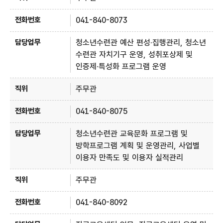
041-840-8073
청소년수련관 예산 편성·집행관리, 청소년
수련관 자치기구 운영, 성취포상제 및
인증제·특성화 프로그램 운영
주무관
041-840-8075
청소년수련관 교육문화 프로그램 및
방학프로그램 계획 및 운영관리, 사업별
이용자 만족도 및 이용자 실적관리
주무관
041-840-8092