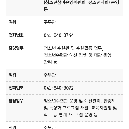
(청소년참여운영위원회, 청소년의회) 운영
등
주무관
041-840-8744
청소년 수련관 및 수련활동 업무,
청소년수련관 예산 집행 및 대관 운영
관리 등
주무관
041-840-8072
청소년수련관 운영 및 예산관리, 인증제
및 특성화 프로그램 개발, 교육지원청 및
학교 등 연계프로그램 운영 등
주무관