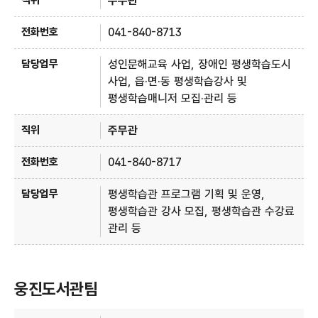
주무관
041-840-8713
성인문해교육 사업, 장애인 평생학습도시
사업, 읍·면·동 평생학습강사 및
평생학습매니저 모집·관리 등
주무관
041-840-8717
평생학습관 프로그램 기획 및 운영,
평생학습관 강사 모집, 평생학습관 수강료
관리 등
웅진도서관팀
웅진도서관팀 - 직위, 전화번호, 담당업무 정보제공