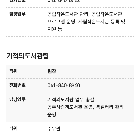
041-840-8722
공립작은도서관 관리, 공립작은도서관
프로그램 운영, 사립작은도서관 등록 및
지원 등
기적의도서관팀
기적의도서관팀 - 직위, 전화번호, 담당업무 정보제공
팀장
041-840-8960
기적의도서관 업무 총괄,
공주사람책도서관 운영, 북갤러리 관리
운영
주무관