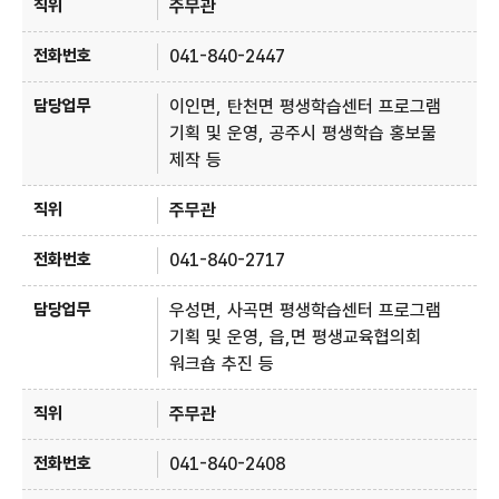
주무관
041-840-2447
이인면, 탄천면 평생학습센터 프로그램
기획 및 운영, 공주시 평생학습 홍보물
제작 등
주무관
041-840-2717
우성면, 사곡면 평생학습센터 프로그램
기획 및 운영, 읍,면 평생교육협의회
워크숍 추진 등
주무관
041-840-2408