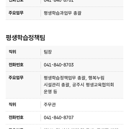
041-840-8701
평생학습과업무 총괄
평생학습정책팀
평생학습정책팀 안내 - 직위, 전화번호, 주요업무 정보 제공
팀장
041-840-8703
평생학습정책업무 총괄, 행복누림
시설관리 총괄, 공주시 평생교육협의회
운영 등
주무관
041-840-8707