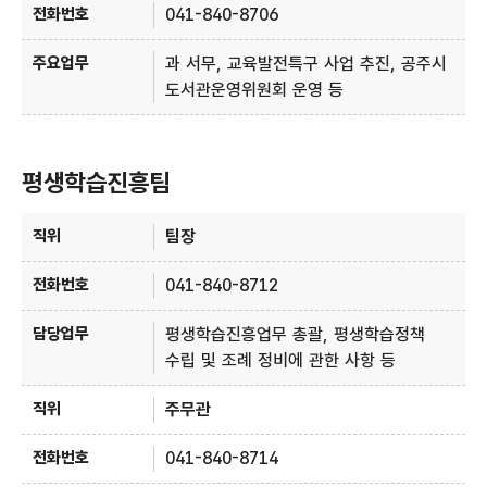
041-840-8706
과 서무, 교육발전특구 사업 추진, 공주시
도서관운영위원회 운영 등
평생학습진흥팀
평생학습진흥팀 - 직위, 전화번호, 담당업무 정보제공
팀장
041-840-8712
평생학습진흥업무 총괄, 평생학습정책
수립 및 조례 정비에 관한 사항 등
주무관
041-840-8714