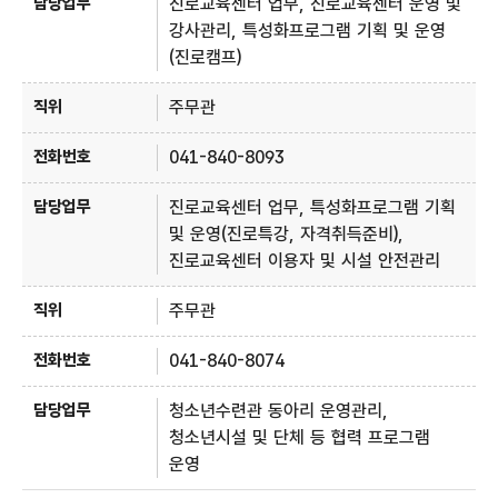
진로교육센터 업무, 진로교육센터 운영 및
강사관리, 특성화프로그램 기획 및 운영
(진로캠프)
주무관
041-840-8093
진로교육센터 업무, 특성화프로그램 기획
및 운영(진로특강, 자격취득준비),
진로교육센터 이용자 및 시설 안전관리
주무관
041-840-8074
청소년수련관 동아리 운영관리,
청소년시설 및 단체 등 협력 프로그램
운영