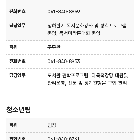
041-840-8859
상하반기 독서문화강좌 및 방학프로그램
운영, 독서마라톤대회 운영
주무관
041-840-8953
도서관 견학프로그램, 다목적강당 대관및
관리운영, 신문 및 정기간행물 구입 관리
청소년팀
청소년팀 - 직위, 전화번호, 담당업무 정보제공
팀장
041-840-8741