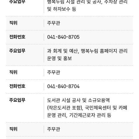
행복누림 시설 관리 및 공사, 주차장 관리
및 하자보수 등
주무관
041-840-8705
과 회계 및 예산, 행복누림 홈페이지 관리
운영 및 홍보
주무관
041-840-8704
도서관 시설 공사 및 소규모용역
(작은도서관 포함), 국민체육센터 및 카페
운영 관리, 기간제근로자 관리 등
주무관