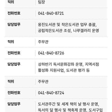
팀장
041-840-8721
웅진도서관 및 작은도서관 업무 총괄,
공립작은도서관 조성, 나루갤러리 운영
주무관
041-840-8726
상하반기 독서문화강좌 운영, 지역서점
활성화 지원사업, 도서관 평가 등
주무관
041-840-8724
도서관주간 및 세계 책의 날 행사 운영,
독서의 달 행사 및 책축제 운영, 도서구입