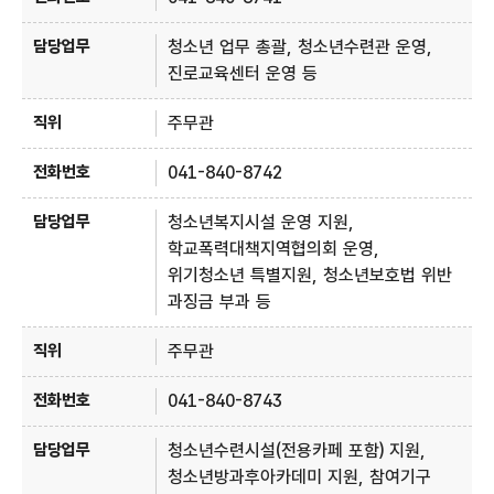
청소년 업무 총괄, 청소년수련관 운영,
진로교육센터 운영 등
주무관
041-840-8742
청소년복지시설 운영 지원,
학교폭력대책지역협의회 운영,
위기청소년 특별지원, 청소년보호법 위반
과징금 부과 등
주무관
041-840-8743
청소년수련시설(전용카페 포함) 지원,
청소년방과후아카데미 지원, 참여기구