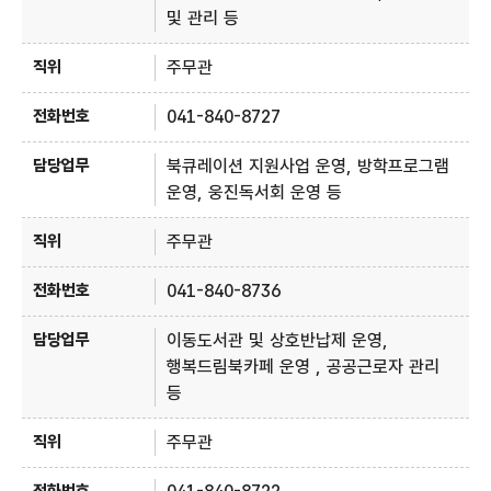
및 관리 등
주무관
041-840-8727
북큐레이션 지원사업 운영, 방학프로그램
운영, 웅진독서회 운영 등
주무관
041-840-8736
이동도서관 및 상호반납제 운영,
행복드림북카페 운영 , 공공근로자 관리
등
주무관