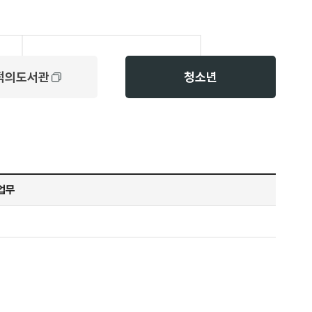
적의도서관
청소년
업무