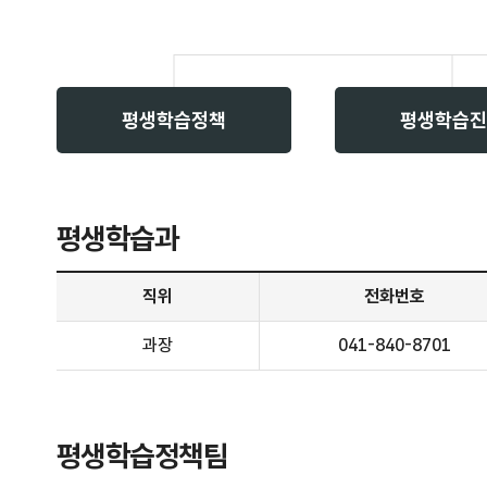
평생학습정책
평생학습진
평생학습과
평생학습과 안내 - 직위, 전화번호, 주요업무 정보 제공
직위
전화번호
과장
041-840-8701
평생학습정책팀