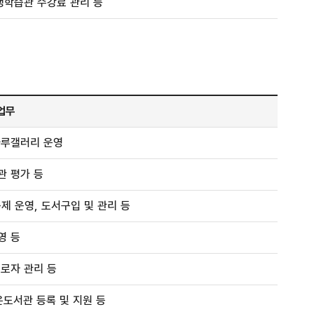
생학습관 수강료 관리 등
업무
나루갤러리 운영
관 평가 등
제 운영, 도서구입 및 관리 등
영 등
로자 관리 등
도서관 등록 및 지원 등