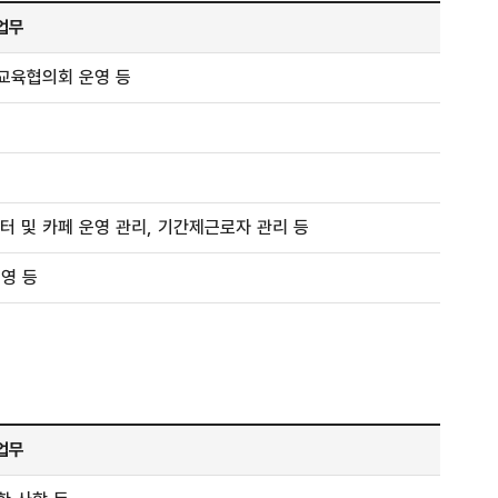
업무
교육협의회 운영 등
터 및 카페 운영 관리, 기간제근로자 관리 등
영 등
업무