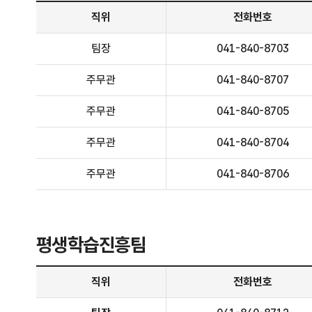
평생학습정책팀 안내 - 직위, 전화번호, 주요업무 정보 제공
직위
전화번호
팀장
041-840-8703
주무관
041-840-8707
주무관
041-840-8705
주무관
041-840-8704
주무관
041-840-8706
평생학습진흥팀
평생학습진흥팀 - 직위, 전화번호, 담당업무 정보제공
직위
전화번호