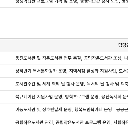
평생학습관 프로그램 기획 및 운영, 평생학습관 강사 모집, 평
담당
웅진도서관 및 작은도서관 업무 총괄, 공립작은도서관 조성, 
상하반기 독서문화강좌 운영, 지역서점 활성화 지원사업, 도서
도서관주간 및 세계 책의 날 행사 운영, 독서의 달 행사 및 책축
북큐레이션 지원사업 운영, 방학프로그램 운영, 웅진독서회 운
이동도서관 및 상호반납제 운영, 행복드림북카페 운영 , 공공근
공립작은도서관 관리, 공립작은도서관 프로그램 운영, 사립작은