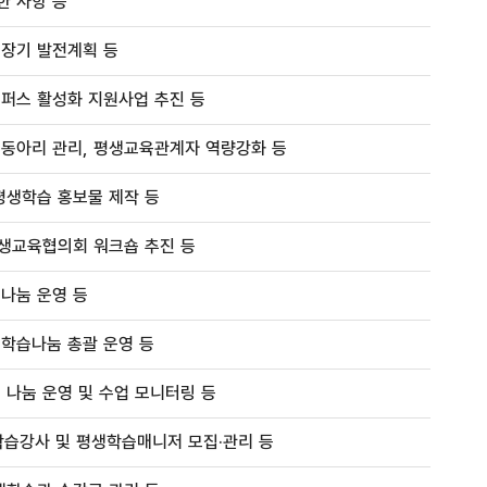
한 사항 등
중장기 발전계획 등
캠퍼스 활성화 지원사업 추진 등
습동아리 관리, 평생교육관계자 역량강화 등
평생학습 홍보물 제작 등
평생교육협의회 워크숍 추진 등
나눔 운영 등
복학습나눔 총괄 운영 등
 나눔 운영 및 수업 모니터링 등
학습강사 및 평생학습매니저 모집·관리 등