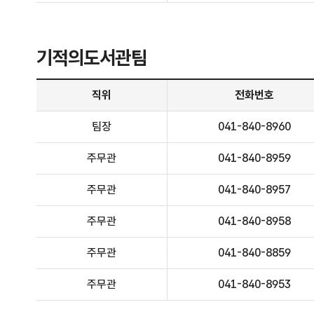
기적의도서관팀
기적의도서관팀 - 직위, 전화번호, 담당업무 정보제공
직위
전화번호
팀장
041-840-8960
주무관
041-840-8959
주무관
041-840-8957
주무관
041-840-8958
주무관
041-840-8859
주무관
041-840-8953