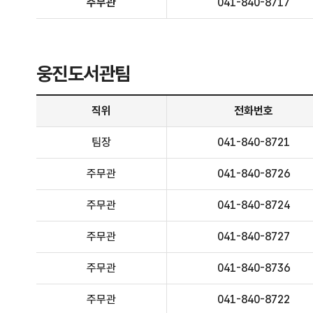
주무관
041-840-8717
웅진도서관팀
웅진도서관팀 - 직위, 전화번호, 담당업무 정보제공
직위
전화번호
팀장
041-840-8721
주무관
041-840-8726
주무관
041-840-8724
주무관
041-840-8727
주무관
041-840-8736
주무관
041-840-8722