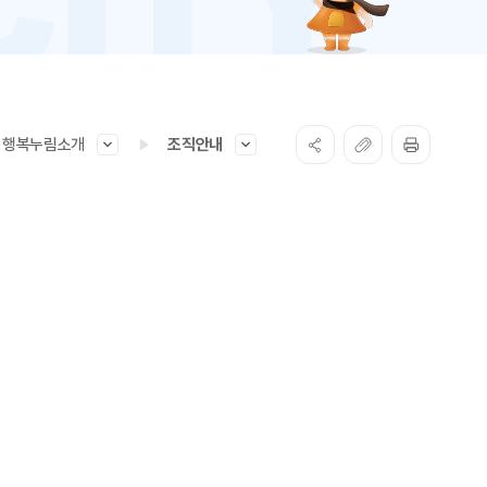
행복누림소개
조직안내