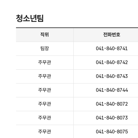
청소년팀
청소년팀 - 직위, 전화번호, 담당업무 정보제공
직위
전화번호
팀장
041-840-8741
주무관
041-840-8742
주무관
041-840-8743
주무관
041-840-8744
주무관
041-840-8072
주무관
041-840-8073
주무관
041-840-8075