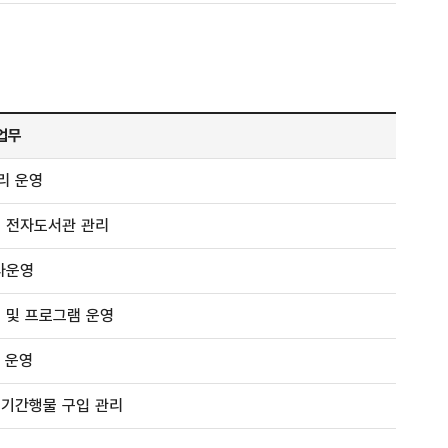
업무
리 운영
및 전자도서관 관리
사운영
 및 프로그램 운영
 운영
정기간행물 구입 관리