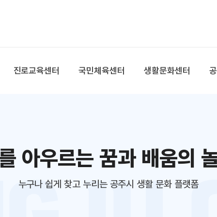
본문 바로가기
대메뉴 바로가기
진로교육센터
국민체육센터
생활문화센터
를 아우르는 꿈과 배움의 
누구나 쉽게 찾고 누리는 공주시 생활 문화 플랫폼