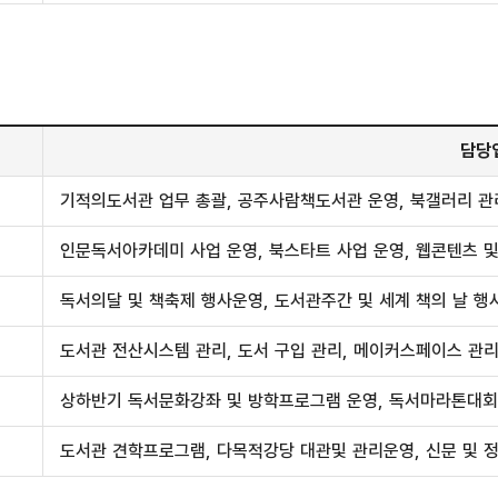
담당
기적의도서관 업무 총괄, 공주사람책도서관 운영, 북갤러리 관
인문독서아카데미 사업 운영, 북스타트 사업 운영, 웹콘텐츠 
독서의달 및 책축제 행사운영, 도서관주간 및 세계 책의 날 행
도서관 전산시스템 관리, 도서 구입 관리, 메이커스페이스 관리
상하반기 독서문화강좌 및 방학프로그램 운영, 독서마라톤대회
도서관 견학프로그램, 다목적강당 대관및 관리운영, 신문 및 