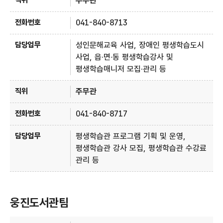
주무관
041-840-8713
성인문해교육 사업, 장애인 평생학습도시
사업, 읍·면·동 평생학습강사 및
평생학습매니저 모집·관리 등
주무관
041-840-8717
평생학습관 프로그램 기획 및 운영,
평생학습관 강사 모집, 평생학습관 수강료
관리 등
웅진도서관팀
웅진도서관팀 - 직위, 전화번호, 담당업무 정보제공