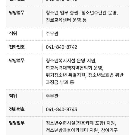
청소년 업무 총괄, 청소년수련관 운영,
진로교육센터 운영 등
주무관
041-840-8742
청소년복지시설 운영 지원,
학교폭력대책지역협의회 운영,
위기청소년 특별지원, 청소년보호법 위반
과징금 부과 등
주무관
041-840-8743
청소년수련시설(전용카페 포함) 지원,
청소년방과후아카데미 지원, 참여기구