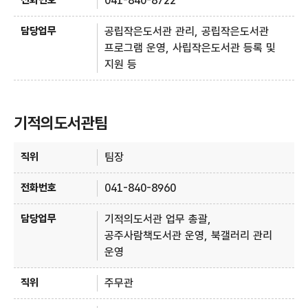
041-840-8722
공립작은도서관 관리, 공립작은도서관
프로그램 운영, 사립작은도서관 등록 및
지원 등
기적의도서관팀
기적의도서관팀 - 직위, 전화번호, 담당업무 정보제공
팀장
041-840-8960
기적의도서관 업무 총괄,
공주사람책도서관 운영, 북갤러리 관리
운영
주무관