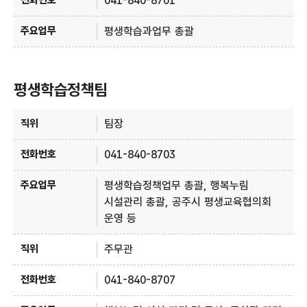
041-840-8701
평생학습과업무 총괄
평생학습정책팀
평생학습정책팀 안내 - 직위, 전화번호, 주요업무 정보 제공
팀장
041-840-8703
평생학습정책업무 총괄, 행복누림
시설관리 총괄, 공주시 평생교육협의회
운영 등
주무관
041-840-8707