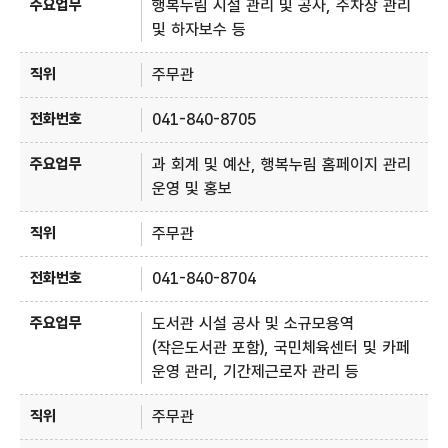
행복누림 시설 관리 및 공사, 주차장 관리
및 하자보수 등
주무관
041-840-8705
과 회계 및 예산, 행복누림 홈페이지 관리
운영 및 홍보
주무관
041-840-8704
도서관 시설 공사 및 소규모용역
(작은도서관 포함), 국민체육센터 및 카페
운영 관리, 기간제근로자 관리 등
주무관