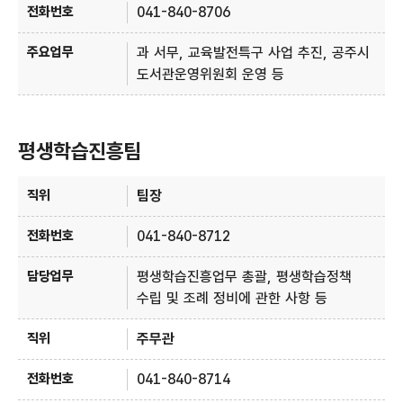
041-840-8706
과 서무, 교육발전특구 사업 추진, 공주시
도서관운영위원회 운영 등
평생학습진흥팀
평생학습진흥팀 - 직위, 전화번호, 담당업무 정보제공
팀장
041-840-8712
평생학습진흥업무 총괄, 평생학습정책
수립 및 조례 정비에 관한 사항 등
주무관
041-840-8714