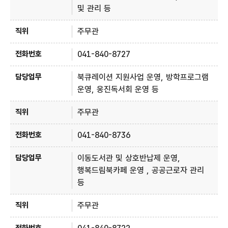
및 관리 등
주무관
041-840-8727
북큐레이션 지원사업 운영, 방학프로그램
운영, 웅진독서회 운영 등
주무관
041-840-8736
이동도서관 및 상호반납제 운영,
행복드림북카페 운영 , 공공근로자 관리
등
주무관