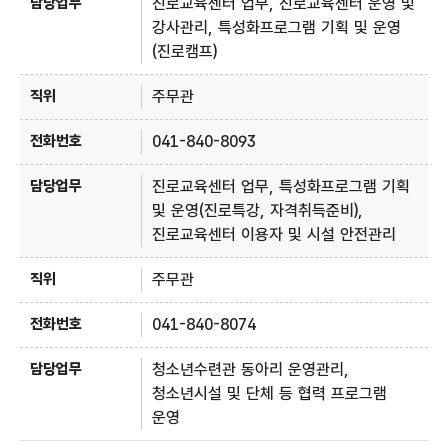
진로교육센터 업무, 진로교육센터 운영 및
강사관리, 특성화프로그램 기획 및 운영
(진로캠프)
주무관
041-840-8093
진로교육센터 업무, 특성화프로그램 기획
및 운영(진로특강, 자격취득준비),
진로교육센터 이용자 및 시설 안전관리
주무관
041-840-8074
청소년수련관 동아리 운영관리,
청소년시설 및 단체 등 협력 프로그램
운영