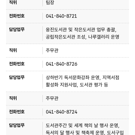
팀장
041-840-8721
웅진도서관 및 작은도서관 업무 총괄,
공립작은도서관 조성, 나루갤러리 운영
주무관
041-840-8726
상하반기 독서문화강좌 운영, 지역서점
활성화 지원사업, 도서관 평가 등
주무관
041-840-8724
도서관주간 및 세계 책의 날 행사 운영,
독서의 달 행사 및 책축제 운영, 도서구입