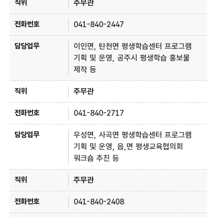
주무관
041-840-2447
이인면, 탄천면 평생학습센터 프로그램
기획 및 운영, 공주시 평생학습 홍보물
제작 등
주무관
041-840-2717
우성면, 사곡면 평생학습센터 프로그램
기획 및 운영, 읍,면 평생교육협의회
워크숍 추진 등
주무관
041-840-2408