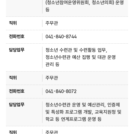
(청소년참여운영위원회, 청소년의회) 운영
등
주무관
041-840-8744
청소년 수련관 및 수련활동 업무,
청소년수련관 예산 집행 및 대관 운영
관리 등
주무관
041-840-8072
청소년수련관 운영 및 예산관리, 인증제
및 특성화 프로그램 개발, 교육지원청 및
학교 등 연계프로그램 운영 등
주무관