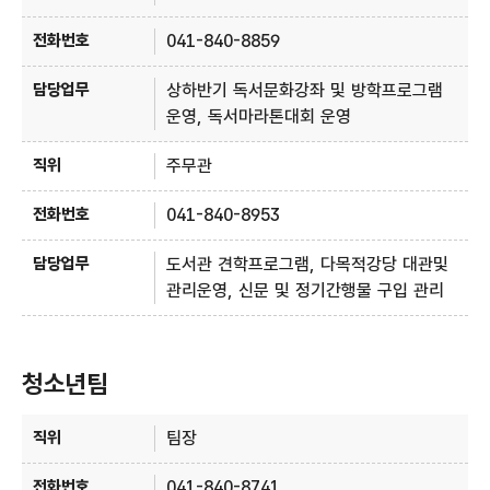
041-840-8859
상하반기 독서문화강좌 및 방학프로그램
운영, 독서마라톤대회 운영
주무관
041-840-8953
도서관 견학프로그램, 다목적강당 대관및
관리운영, 신문 및 정기간행물 구입 관리
청소년팀
청소년팀 - 직위, 전화번호, 담당업무 정보제공
팀장
041-840-8741