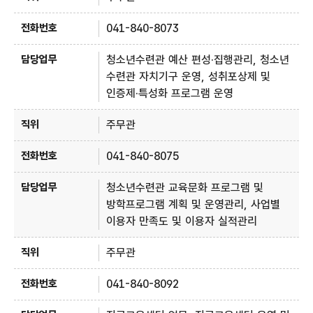
041-840-8073
청소년수련관 예산 편성·집행관리, 청소년
수련관 자치기구 운영, 성취포상제 및
인증제·특성화 프로그램 운영
주무관
041-840-8075
청소년수련관 교육문화 프로그램 및
방학프로그램 계획 및 운영관리, 사업별
이용자 만족도 및 이용자 실적관리
주무관
041-840-8092