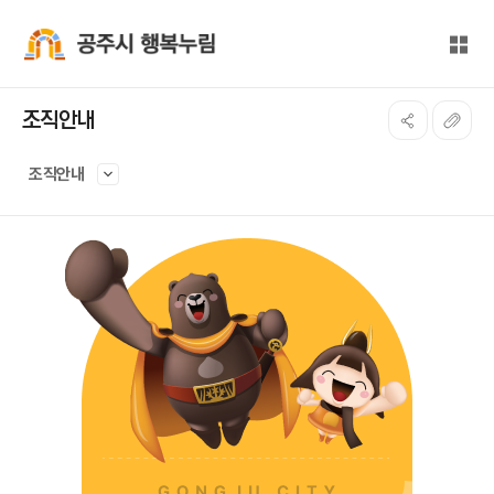
본문 바로가기
대메뉴 바로가기
전체
공주시 행복누림
조직안내
조직안내