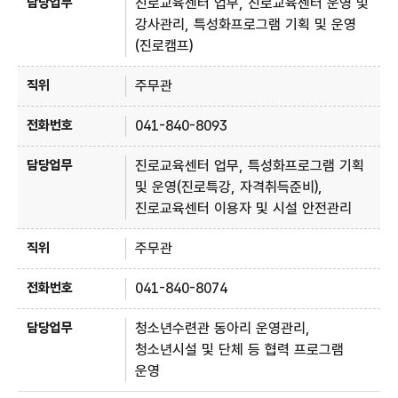
진로교육센터 업무, 진로교육센터 운영 및
강사관리, 특성화프로그램 기획 및 운영
(진로캠프)
주무관
041-840-8093
진로교육센터 업무, 특성화프로그램 기획
및 운영(진로특강, 자격취득준비),
진로교육센터 이용자 및 시설 안전관리
주무관
041-840-8074
청소년수련관 동아리 운영관리,
청소년시설 및 단체 등 협력 프로그램
운영