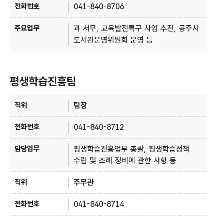
041-840-8706
과 서무, 교육발전특구 사업 추진, 공주시
도서관운영위원회 운영 등
평생학습진흥팀
평생학습진흥팀 - 직위, 전화번호, 담당업무 정보제공
팀장
041-840-8712
평생학습진흥업무 총괄, 평생학습정책
수립 및 조례 정비에 관한 사항 등
주무관
041-840-8714