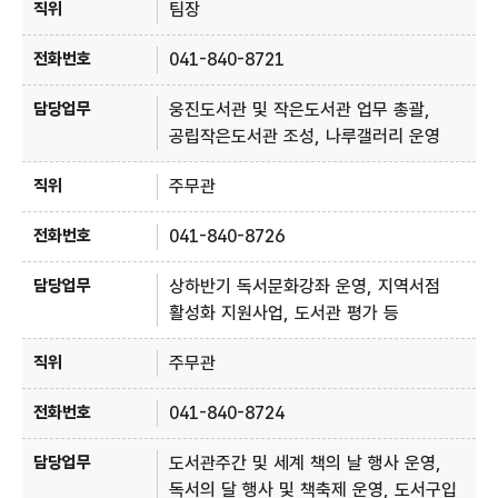
팀장
041-840-8721
웅진도서관 및 작은도서관 업무 총괄,
공립작은도서관 조성, 나루갤러리 운영
주무관
041-840-8726
상하반기 독서문화강좌 운영, 지역서점
활성화 지원사업, 도서관 평가 등
주무관
041-840-8724
도서관주간 및 세계 책의 날 행사 운영,
독서의 달 행사 및 책축제 운영, 도서구입