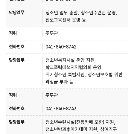
청소년 업무 총괄, 청소년수련관 운영,
진로교육센터 운영 등
주무관
041-840-8742
청소년복지시설 운영 지원,
학교폭력대책지역협의회 운영,
위기청소년 특별지원, 청소년보호법 위반
과징금 부과 등
주무관
041-840-8743
청소년수련시설(전용카페 포함) 지원,
청소년방과후아카데미 지원, 참여기구