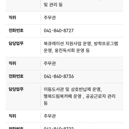
및 관리 등
주무관
041-840-8727
북큐레이션 지원사업 운영, 방학프로그램
운영, 웅진독서회 운영 등
주무관
041-840-8736
이동도서관 및 상호반납제 운영,
행복드림북카페 운영 , 공공근로자 관리
등
주무관