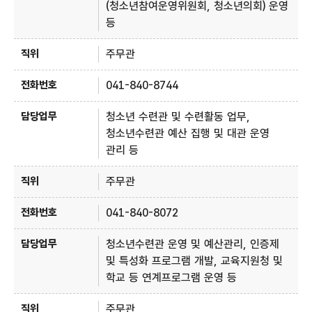
(청소년참여운영위원회, 청소년의회) 운영
등
주무관
041-840-8744
청소년 수련관 및 수련활동 업무,
청소년수련관 예산 집행 및 대관 운영
관리 등
주무관
041-840-8072
청소년수련관 운영 및 예산관리, 인증제
및 특성화 프로그램 개발, 교육지원청 및
학교 등 연계프로그램 운영 등
주무관