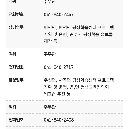
주무관
041-840-2447
이인면, 탄천면 평생학습센터 프로그램
기획 및 운영, 공주시 평생학습 홍보물
제작 등
주무관
041-840-2717
우성면, 사곡면 평생학습센터 프로그램
기획 및 운영, 읍,면 평생교육협의회
워크숍 추진 등
주무관
041-840-2408