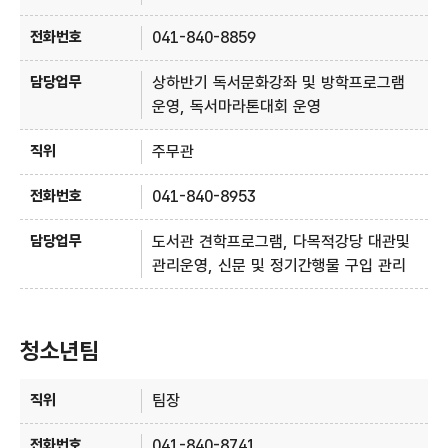
041-840-8859
상하반기 독서문화강좌 및 방학프로그램
운영, 독서마라톤대회 운영
주무관
041-840-8953
도서관 견학프로그램, 다목적강당 대관및
관리운영, 신문 및 정기간행물 구입 관리
청소년팀
청소년팀 - 직위, 전화번호, 담당업무 정보제공
팀장
041-840-8741