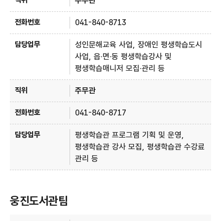
주무관
041-840-8713
성인문해교육 사업, 장애인 평생학습도시
사업, 읍·면·동 평생학습강사 및
평생학습매니저 모집·관리 등
주무관
041-840-8717
평생학습관 프로그램 기획 및 운영,
평생학습관 강사 모집, 평생학습관 수강료
관리 등
웅진도서관팀
웅진도서관팀 - 직위, 전화번호, 담당업무 정보제공