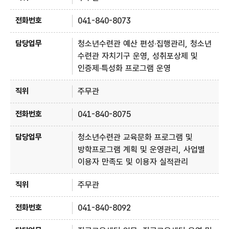
041-840-8073
청소년수련관 예산 편성·집행관리, 청소년
수련관 자치기구 운영, 성취포상제 및
인증제·특성화 프로그램 운영
주무관
041-840-8075
청소년수련관 교육문화 프로그램 및
방학프로그램 계획 및 운영관리, 사업별
이용자 만족도 및 이용자 실적관리
주무관
041-840-8092