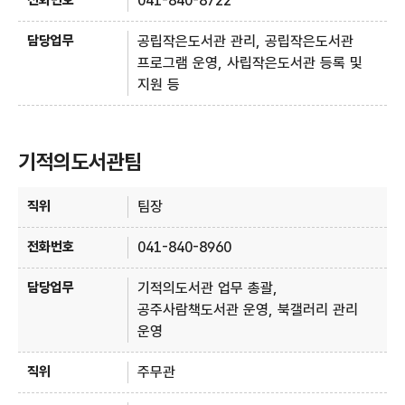
041-840-8722
공립작은도서관 관리, 공립작은도서관
프로그램 운영, 사립작은도서관 등록 및
지원 등
기적의도서관팀
기적의도서관팀 - 직위, 전화번호, 담당업무 정보제공
팀장
041-840-8960
기적의도서관 업무 총괄,
공주사람책도서관 운영, 북갤러리 관리
운영
주무관