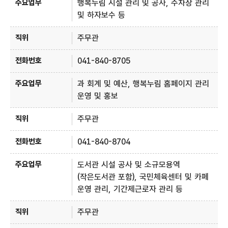
행복누림 시설 관리 및 공사, 주차장 관리
및 하자보수 등
주무관
041-840-8705
과 회계 및 예산, 행복누림 홈페이지 관리
운영 및 홍보
주무관
041-840-8704
도서관 시설 공사 및 소규모용역
(작은도서관 포함), 국민체육센터 및 카페
운영 관리, 기간제근로자 관리 등
주무관