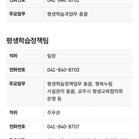
041-840-8701
평생학습과업무 총괄
평생학습정책팀
평생학습정책팀 안내 - 직위, 전화번호, 주요업무 정보 제공
팀장
041-840-8703
평생학습정책업무 총괄, 행복누림
시설관리 총괄, 공주시 평생교육협의회
운영 등
주무관
041-840-8707