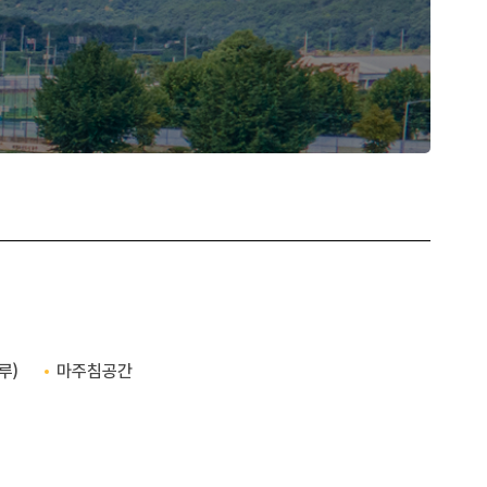
루)
마주침공간