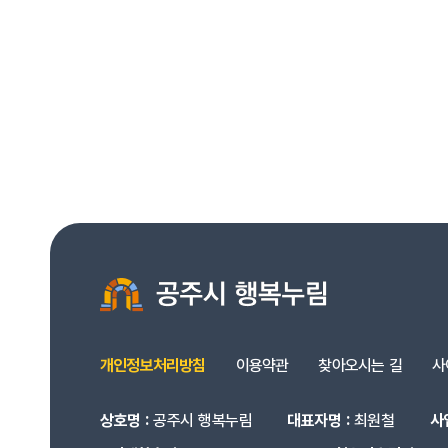
개인정보처리방침
이용약관
찾아오시는 길
사
상호명 :
공주시 행복누림
대표자명 :
최원철
사