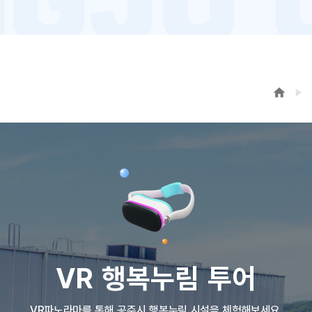
VR 행복누림 투어
VR파노라마를 통해 공주시 행복누림 시설을 체험해보세요.