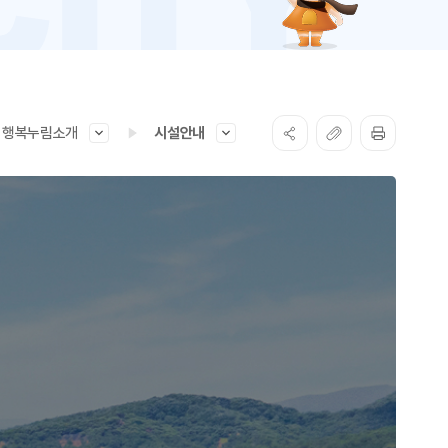
행복누림소개
시설안내