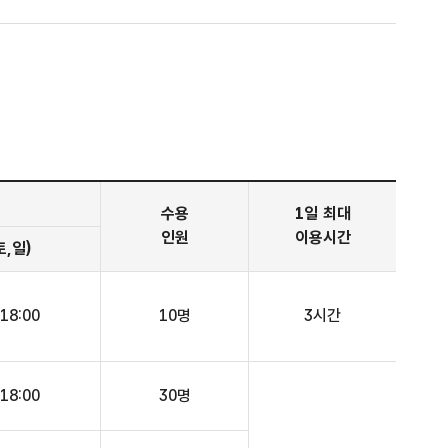
수용
1일 최대
인원
이용시간
토,일)
18:00
10명
3시간
18:00
30명