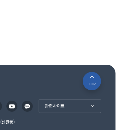
TOP
관련사이트
1(신관동)