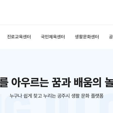
본문 바로가기
대메뉴 바로가기
진로교육센터
국민체육센터
생활문화센터
를 아우르는 꿈과 배움의 
누구나 쉽게 찾고 누리는 공주시 생활 문화 플랫폼