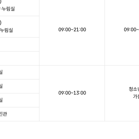
)
장·누림실
)
09:00~21:00
09:00~
/누림실
실
실
청소
09:00~13:00
가
실
진관