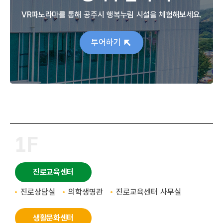
VR파노라마를 통해 공주시 행복누림 시설을 체험해보세요.
투어하기
1F
진로교육센터
진로상담실
의학생명관
진로교육센터 사무실
생활문화센터