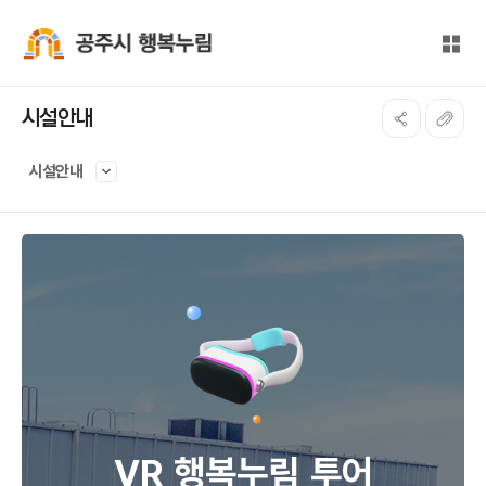
본문 바로가기
대메뉴 바로가기
전체
공주시 행복누림
시설안내
시설안내
VR 행복누림 투어