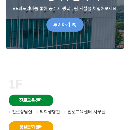
VR파노라마를 통해 공주시 행복누림 시설을 체험해보세요.
투어하기
1F
진로교육센터
진로상담실
의학생명관
진로교육센터 사무실
생활문화센터