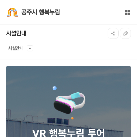
본문 바로가기
대메뉴 바로가기
전체
공주시 행복누림
시설안내
시설안내
VR 행복누림 투어