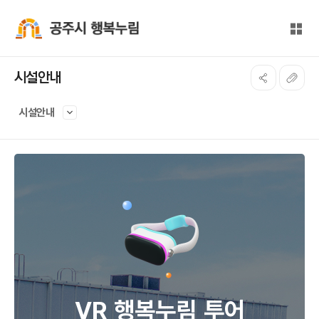
본문 바로가기
대메뉴 바로가기
전체
공주시 행복누림
시설안내
시설안내
VR 행복누림 투어