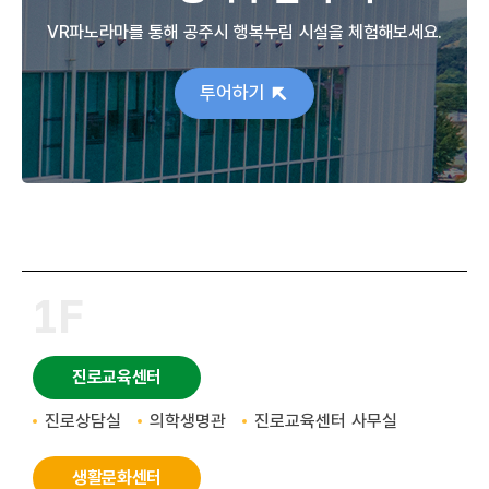
VR파노라마를 통해 공주시 행복누림 시설을 체험해보세요.
투어하기
1F
진로교육센터
진로상담실
의학생명관
진로교육센터 사무실
생활문화센터