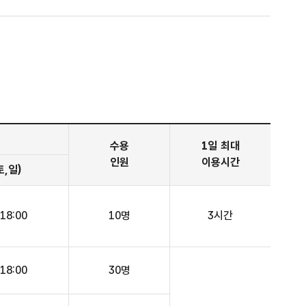
수용
1일 최대
인원
이용시간
토,일)
18:00
10명
3시간
18:00
30명