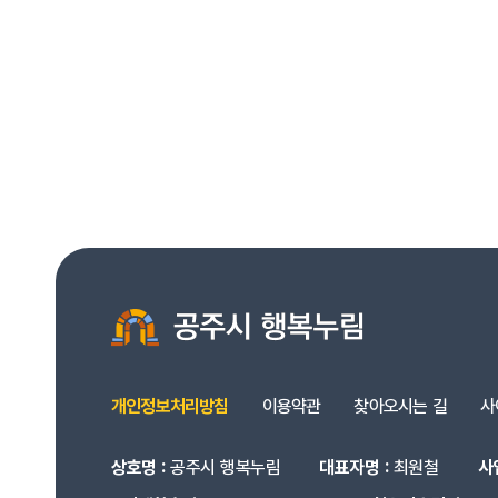
개인정보처리방침
이용약관
찾아오시는 길
사
상호명 :
공주시 행복누림
대표자명 :
최원철
사