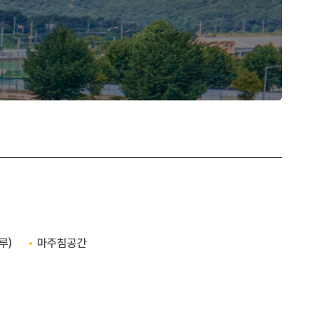
루)
마주침공간