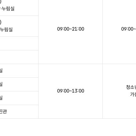
)
장·누림실
)
09:00~21:00
09:00~
/누림실
실
실
청소
09:00~13:00
가
실
진관