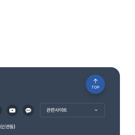
TOP
관련사이트
1(신관동)