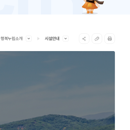
행복누림소개
시설안내