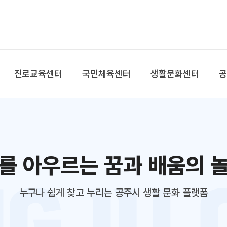
본문 바로가기
대메뉴 바로가기
진로교육센터
국민체육센터
생활문화센터
를 아우르는 꿈과 배움의 
누구나 쉽게 찾고 누리는 공주시 생활 문화 플랫폼