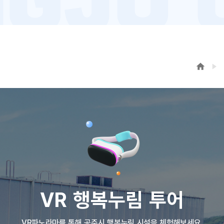
VR 행복누림 투어
VR파노라마를 통해 공주시 행복누림 시설을 체험해보세요.